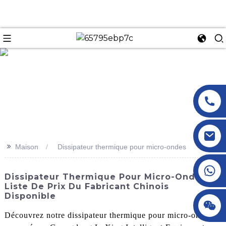
n
>>
Maison
Dissipateur thermique pour micro-ondes
+86 18145770882
Dissipateur Thermique Pour Micro-Ondes -
Liste De Prix Du Fabricant Chinois
Disponible
+86 18145770882
Découvrez notre dissipateur thermique pour micro-ondes,