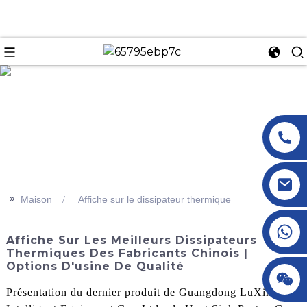
n
>>
Maison
Affiche sur le dissipateur thermique
+86 18145770882
Affiche Sur Les Meilleurs Dissipateurs
Thermiques Des Fabricants Chinois |
Options D'usine De Qualité
+86 18145770882
Présentation du dernier produit de Guangdong LuXing