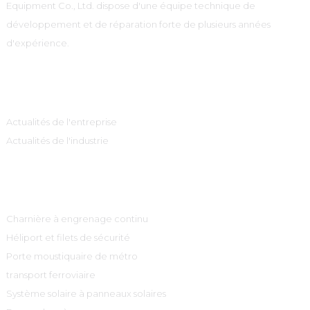
Equipment Co., Ltd. dispose d'une équipe technique de
développement et de réparation forte de plusieurs années
d'expérience.
Information
Actualités de l'entreprise
Actualités de l'industrie
Catégories De Produits
Charnière à engrenage continu
Héliport et filets de sécurité
Porte moustiquaire de métro
transport ferroviaire
Système solaire à panneaux solaires