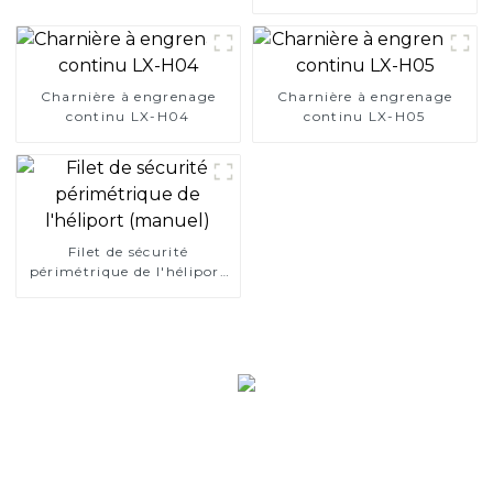
précision
Charnière à engrenage
Charnière à engrenage
continu LX-H04
continu LX-H05
Filet de sécurité
périmétrique de l'héliport
(manuel)