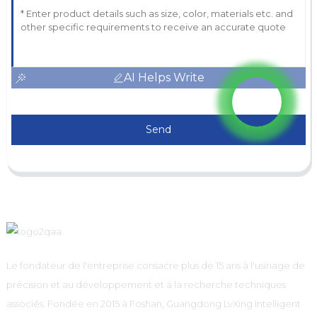
AI Helps Write
Send
Le fondateur de l'entreprise consacre plus de 15 ans à l'usinage de
précision et au développement et à la recherche techniques
associés. Fondée en 2015 à Foshan, Guangdong LvXing Intelligent