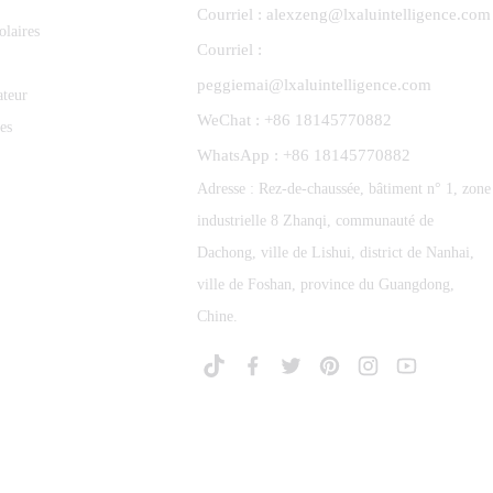
Courriel : alexzeng@lxaluintelligence.com
olaires
Courriel :
peggiemai@lxaluintelligence.com
ateur
WeChat : +86 18145770882
es
WhatsApp : +86 18145770882
Adresse : Rez-de-chaussée, bâtiment n° 1, zone
industrielle 8 Zhanqi, communauté de
Dachong, ville de Lishui, district de Nanhai,
ville de Foshan, province du Guangdong,
Chine.