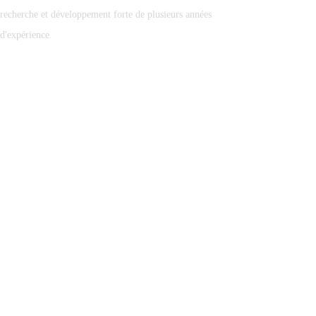
degrés.
recherche et développement forte de plusieurs années
d'expérience.