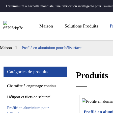
L'aluminium à l'échelle mondiale, une fabrication intelligente pour l'avenir
Maison
Solutions Produits
P
Maison
Profilé en aluminium pour hélisurface
Catégories de produits
Produits
Charnière à engrenage continu
Héliport et filets de sécurité
Profilé en aluminium pour
Profilé en alum