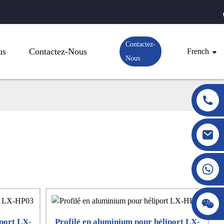
Contactez-
us
Contactez-Nous
French
Nous
iport LX-
Profilé en aluminium pour héliport LX-