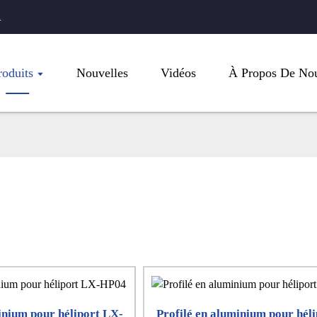
.
roduits
Nouvelles
Vidéos
À Propos De No
inium pour héliport LX-
Profilé en aluminium pour hél