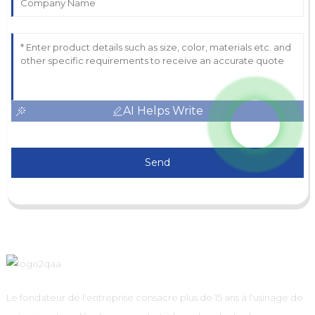
AI Helps Write
Send
Le fondateur de l'entreprise consacre plus de 15 ans à l'usinage de