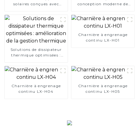
solaires conçues avec
conception moderne de
précision
haute qualité
Charnière à engrenage
continu LX-H01
Solutions de dissipateur
thermique optimisées :
amélioration de la gestion
thermique
Charnière à engrenage
Charnière à engrenage
continu LX-H04
continu LX-H05