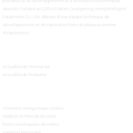
précision et au développement et à la recherche techniques
associés. Fondée en 2015 à Foshan, Guangdong LvXing Intelligent
Equipment Co., Ltd. dispose d'une équipe technique de
développement et de réparation forte de plusieurs années
d'expérience.
Information
Actualités de l'entreprise
Actualités de l'industrie
Catégories De Produits
Charnière à engrenage continu
Héliport et filets de sécurité
Porte moustiquaire de métro
transport ferroviaire