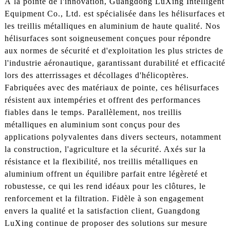
À la pointe de l'innovation, Guangdong LuXing Intelligent
Equipment Co., Ltd. est spécialisée dans les hélisurfaces et
les treillis métalliques en aluminium de haute qualité. Nos
hélisurfaces sont soigneusement conçues pour répondre
aux normes de sécurité et d'exploitation les plus strictes de
l'industrie aéronautique, garantissant durabilité et efficacité
lors des atterrissages et décollages d'hélicoptères.
Fabriquées avec des matériaux de pointe, ces hélisurfaces
résistent aux intempéries et offrent des performances
fiables dans le temps. Parallèlement, nos treillis
métalliques en aluminium sont conçus pour des
applications polyvalentes dans divers secteurs, notamment
la construction, l'agriculture et la sécurité. Axés sur la
résistance et la flexibilité, nos treillis métalliques en
aluminium offrent un équilibre parfait entre légèreté et
robustesse, ce qui les rend idéaux pour les clôtures, le
renforcement et la filtration. Fidèle à son engagement
envers la qualité et la satisfaction client, Guangdong
LuXing continue de proposer des solutions sur mesure