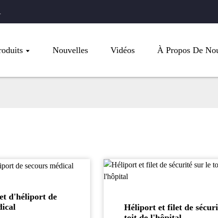
.
roduits
Nouvelles
Vidéos
À Propos De No
et d'héliport de
ical
Héliport et filet de sécuri
toit de l'hôpital