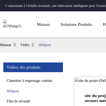
L'aluminium à l'échelle mondiale, une fabrication intelligente pour l'avenir
Maison
Solutions Produits
P
Maison
Vidéo
Héliport
Vidéos des produits
Charnière à engrenage continu
Héliport
site du proj
secours méd
Filet de sécurité