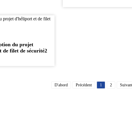
eption du projet
t de filet de sécurité2
D'abord
Précédent
1
2
Suivan