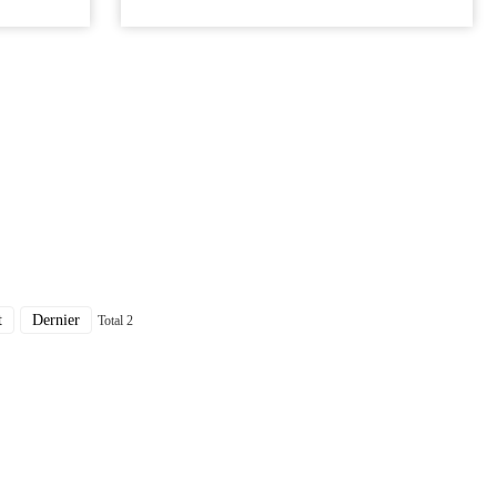
t
Dernier
Total 2