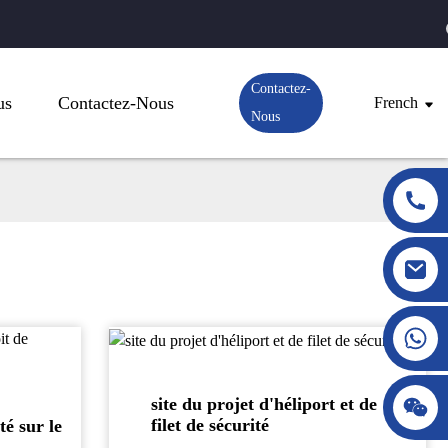
Contactez-
us
Contactez-Nous
French
Nous
site du projet d'héliport et de
filet de sécurité
té sur le