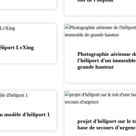
éliport LvXing
Photographie aérienne d
l'héliport d'un immeuble
grande hauteur
u modèle d'héliport 1
projet d'héliport sur le t
base de secours d'urgenc