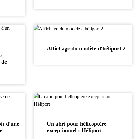
Affichage du modèle d'héliport 2
e
 de
oit d'une
Un abri pour hélicoptère
e
exceptionnel : Héliport