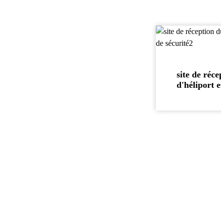
site de réc
d'héliport e