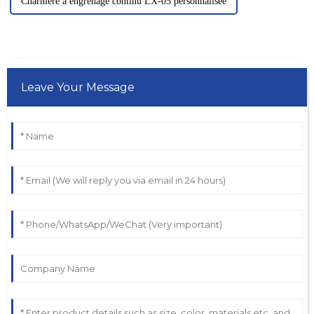
Charnière à engrenage continu LX-05 personnalisée
Leave Your Message