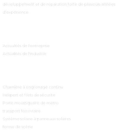
développement et de réparation forte de plusieurs années
d'expérience.
Information
Actualités de l'entreprise
Actualités de l'industrie
Catégories De Produits
Charnière à engrenage continu
Héliport et filets de sécurité
Porte moustiquaire de métro
transport ferroviaire
Système solaire à panneaux solaires
ferme de scène