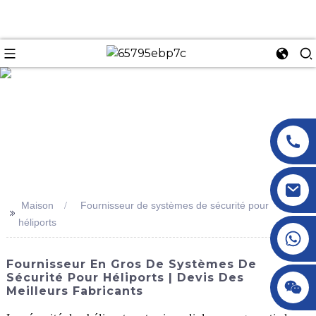
n
Maison
Fournisseur de systèmes de sécurité pour
>>
héliports
+86 18145770882
Fournisseur En Gros De Systèmes De
Sécurité Pour Héliports | Devis Des
+86 18145770882
Meilleurs Fabricants