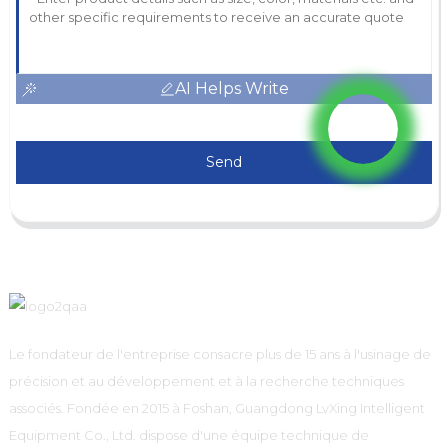
AI Helps Write
Send
Le fondateur de l'entreprise consacre plus de 15 ans à l'usinage de
précision et au développement et à la recherche techniques
associés. Fondée en 2015 à Foshan, Guangdong LvXing Intelligent
Equipment Co., Ltd. dispose d'une équipe technique de