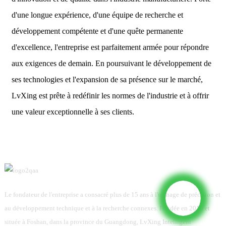
d'une longue expérience, d'une équipe de recherche et
développement compétente et d'une quête permanente
d'excellence, l'entreprise est parfaitement armée pour répondre
aux exigences de demain. En poursuivant le développement de
ses technologies et l'expansion de sa présence sur le marché,
LvXing est prête à redéfinir les normes de l'industrie et à offrir
une valeur exceptionnelle à ses clients.
Le fondateur de l'entreprise a consacré plus de 15 ans à l'usinage de précision et
au développement technique et à la recherche connexes. Fondée en 2015 et
située à Foshan, dans la province du Guangdong, LvXing Intelligent