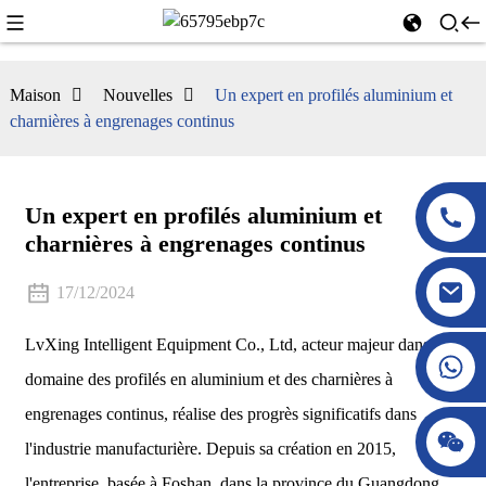
Maison
Nouvelles
Un expert en profilés aluminium et
charnières à engrenages continus
Un expert en profilés aluminium et
charnières à engrenages continus
17/12/2024
LvXing Intelligent Equipment Co., Ltd, acteur majeur dans le
domaine des profilés en aluminium et des charnières à
engrenages continus, réalise des progrès significatifs dans
l'industrie manufacturière. Depuis sa création en 2015,
l'entreprise, basée à Foshan, dans la province du Guangdong,