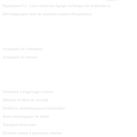
Equipment Co., Ltd a réuni une équipe technique de recherche et
développement forte de plusieurs années d'expérience.
Information
Actualités de l'entreprise
Actualités du secteur
Catégories De Produits
Charnière à engrenage continu
Héliport et filets de sécurité
Profilé en aluminium pour hélisurface
Porte moustiquaire de métro
Transport ferroviaire
Système solaire à panneaux solaires