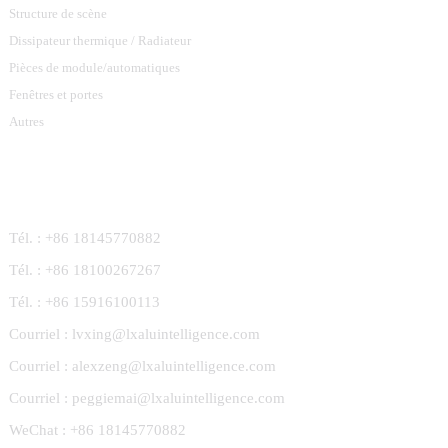
Structure de scène
Dissipateur thermique / Radiateur
Pièces de module/automatiques
Fenêtres et portes
Autres
Contactez-Nous
Tél. : +86 18145770882
Tél. : +86 18100267267
Tél. : +86 15916100113
Courriel : lvxing@lxaluintelligence.com
Courriel : alexzeng@lxaluintelligence.com
Courriel : peggiemai@lxaluintelligence.com
WeChat : +86 18145770882