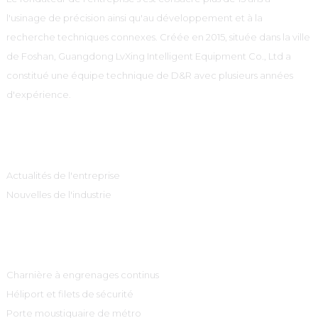
l'usinage de précision ainsi qu'au développement et à la
recherche techniques connexes. Créée en 2015, située dans la ville
de Foshan, Guangdong LvXing Intelligent Equipment Co., Ltd a
constitué une équipe technique de D&R avec plusieurs années
d'expérience.
Information
Actualités de l'entreprise
Nouvelles de l'industrie
Catégories De Produits
Charnière à engrenages continus
Héliport et filets de sécurité
Porte moustiquaire de métro