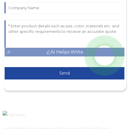
AI Helps Write
Send
Le fondateur de l'entreprise s'est consacré plus de 15 ans à