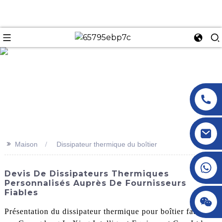
n
>>
Maison
Dissipateur thermique du boîtier
+86 18145770882
Devis De Dissipateurs Thermiques
Personnalisés Auprès De Fournisseurs
Fiables
+86 18145770882
Présentation du dissipateur thermique pour boîtier fabriqué