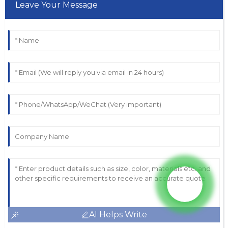
Leave Your Message
AI Helps Write