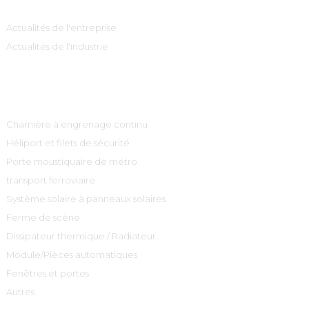
Actualités de l'entreprise
Actualités de l'industrie
Catégories De Produits
Charnière à engrenage continu
Héliport et filets de sécurité
Porte moustiquaire de métro
transport ferroviaire
Système solaire à panneaux solaires
Ferme de scène
Dissipateur thermique / Radiateur
Module/Pièces automatiques
Fenêtres et portes
Autres