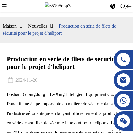
Maison
Nouvelles
Production en série de filets de
sécurité pour le projet d'héliport
Production en série de filets de sécurité
pour le projet d'héliport
2024-11-26
Foshan, Guangdong – LvXing Intelligent Equipment Co., Ltd.
franchit une étape importante en matière de sécurité dans
l'industrie aéronautique en lançant officiellement la production
en série de son filet de sécurité innovant pour héliports. Fondée
en 2015, l'entreprise s'est forgée une solide réputation grâce à