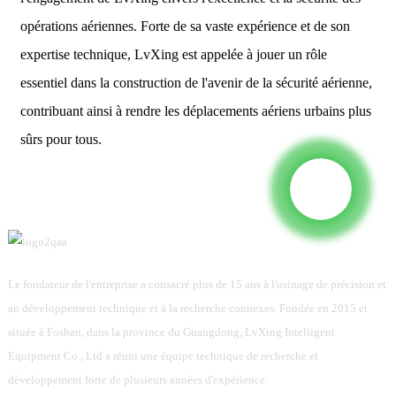
opérations aériennes. Forte de sa vaste expérience et de son
expertise technique, LvXing est appelée à jouer un rôle
essentiel dans la construction de l'avenir de la sécurité aérienne,
contribuant ainsi à rendre les déplacements aériens urbains plus
sûrs pour tous.
Le fondateur de l'entreprise a consacré plus de 15 ans à l'usinage de précision et
au développement technique et à la recherche connexes. Fondée en 2015 et
située à Foshan, dans la province du Guangdong, LvXing Intelligent
Equipment Co., Ltd a réuni une équipe technique de recherche et
développement forte de plusieurs années d'expérience.