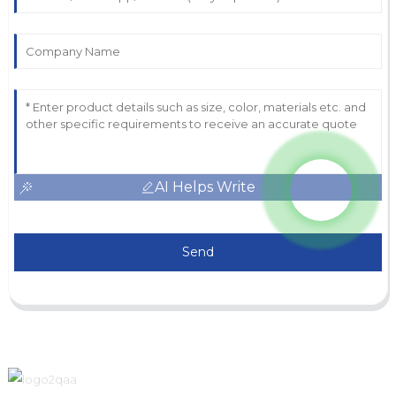
AI Helps Write
Send