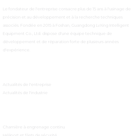
Le fondateur de l'entreprise consacre plus de 15 ans à l'usinage de
précision et au développement et à la recherche techniques
associés. Fondée en 2015 à Foshan, Guangdong LvXing Intelligent
Equipment Co., Ltd. dispose d'une équipe technique de
développement et de réparation forte de plusieurs années
d'expérience.
Information
Actualités de l'entreprise
Actualités de l'industrie
Catégories De Produits
Charnière à engrenage continu
Héliport et filets de sécurité