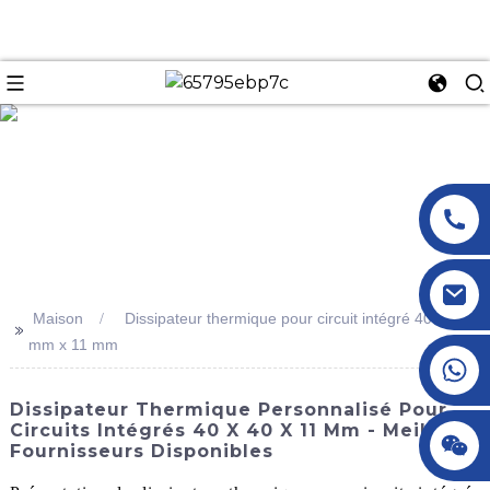
n
Maison
Dissipateur thermique pour circuit intégré 40 x 40
>>
mm x 11 mm
+86 18145770882
Dissipateur Thermique Personnalisé Pour
Circuits Intégrés 40 X 40 X 11 Mm - Meilleurs
+86 18145770882
Fournisseurs Disponibles