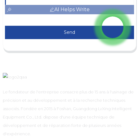
AI Helps Write
Send
Le fondateur de l'entreprise consacre plus de 15 ans à l'usinage de
précision et au développement et à la recherche techniques
associés. Fondée en 2015 à Foshan, Guangdong LvXing Intelligent
Equipment Co., Ltd. dispose d'une équipe technique de
développement et de réparation forte de plusieurs années
d'expérience.