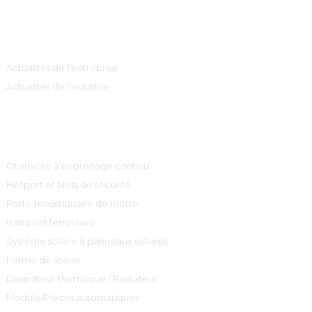
Information
Actualités de l'entreprise
Actualités de l'industrie
Catégories De Produits
Charnière à engrenage continu
Héliport et filets de sécurité
Porte moustiquaire de métro
transport ferroviaire
Système solaire à panneaux solaires
Ferme de scène
Dissipateur thermique / Radiateur
Module/Pièces automatiques