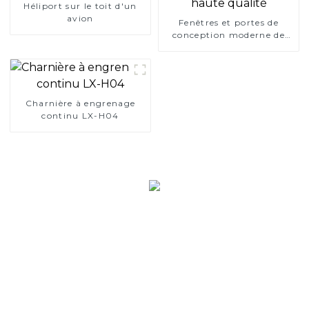
Héliport sur le toit d'un
avion
Fenêtres et portes de
conception moderne de
haute qualité
Charnière à engrenage
continu LX-H04