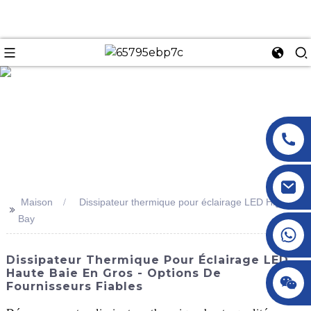
n
Maison
Dissipateur thermique pour éclairage LED High
>>
Bay
+86 18145770882
Dissipateur Thermique Pour Éclairage LED
Haute Baie En Gros - Options De
+86 18145770882
Fournisseurs Fiables