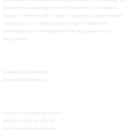
précision et au développement et à la recherche techniques
associés. Fondée en 2015 à Foshan, Guangdong LvXing Intelligent
Equipment Co., Ltd. dispose d'une équipe technique de
développement et de réparation forte de plusieurs années
d'expérience.
Information
Actualités de l'entreprise
Actualités de l'industrie
Catégories De Produits
Charnière à engrenage continu
Héliport et filets de sécurité
Porte moustiquaire de métro