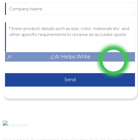
AI Helps Write
Send
Le fondateur de l'entreprise consacre plus de 15 ans à l'usinage de