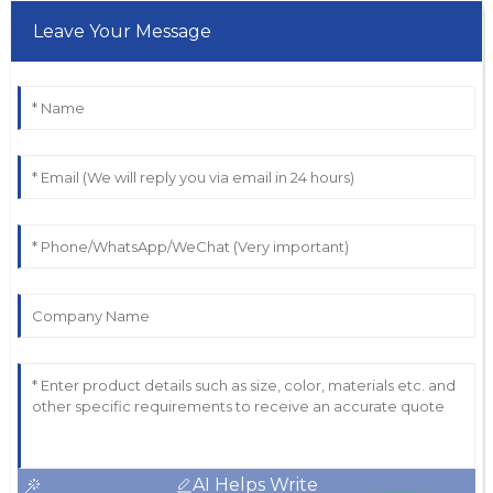
Leave Your Message
AI Helps Write