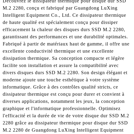
Découvrez le dissipateur thermique pour disque dur SSD
M.2 2280, conçu et fabriqué par Guangdong LuXing
Intelligent Equipment Co., Ltd. Ce dissipateur thermique
de haute qualité est spécialement conçu pour dissiper
efficacement la chaleur des disques durs SSD M.2 2280,
garantissant des performances et une durabilité optimales.
Fabriqué à partir de matériaux haut de gamme, il offre une
excellente conductivité thermique et une excellente
dissipation thermique. Sa conception compacte et légère
facilite son installation et assure la compatibilité avec
divers disques durs SSD M.2 2280. Son design élégant et
moderne ajoute une touche esthétique à votre système
informatique. Grâce à des contrôles qualité stricts, ce
dissipateur thermique est conçu pour durer et convient à
diverses applications, notamment les jeux, la conception
graphique et l'informatique professionnelle. Optimisez
l'efficacité et la durée de vie de votre disque dur SSD M.2
2280 grâce au dissipateur thermique pour disque dur SSD
M.2 2280 de Guangdong LuXing Intelligent Equipment