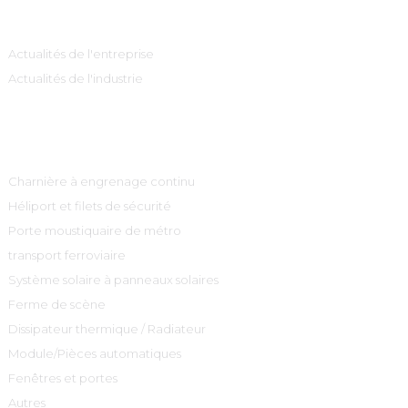
Information
Actualités de l'entreprise
Actualités de l'industrie
Catégories De Produits
Charnière à engrenage continu
Héliport et filets de sécurité
Porte moustiquaire de métro
transport ferroviaire
Système solaire à panneaux solaires
Ferme de scène
Dissipateur thermique / Radiateur
Module/Pièces automatiques
Fenêtres et portes
Autres