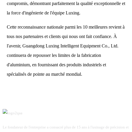
compromis, démontrant parfaitement la qualité exceptionnelle et
la force d'ingénierie de l'équipe Luxing.
Cette reconnaissance nationale parmi les 10 meilleures revient à
tous nos partenaires et clients qui nous ont fait confiance. À
l'avenir, Guangdong Luxing Intelligent Equipment Co., Ltd.
continuera de repousser les limites de la fabrication
d'aluminium, en fournissant des produits industriels et
spécialisés de pointe au marché mondial.
Le fondateur de l'entreprise a consacré plus de 15 ans à l'usinage de précision et