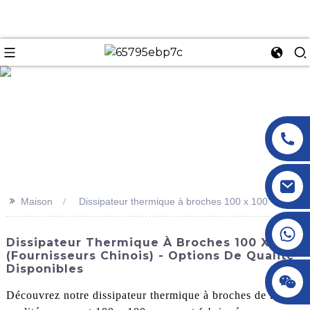
n
>>
Maison
Dissipateur thermique à broches 100 x 100
+86 18145770882
Dissipateur Thermique À Broches 100 X 100
(fournisseurs Chinois) - Options De Qualité
Disponibles
+86 18145770882
Découvrez notre dissipateur thermique à broches de haute