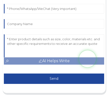
AI Helps Write
Send