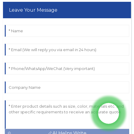
Leave Your Message
AI Helps Write