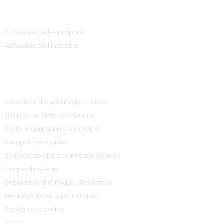
Information
Actualités de l'entreprise
Actualités de l'industrie
Catégories De Produits
Charnière à engrenage continu
Héliport et filets de sécurité
Porte moustiquaire de métro
transport ferroviaire
Système solaire à panneaux solaires
Ferme de scène
Dissipateur thermique / Radiateur
Module/Pièces automatiques
Fenêtres et portes
Autres