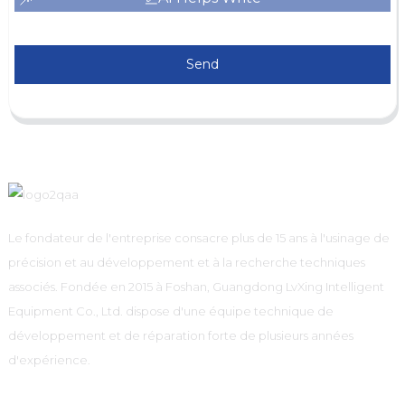
Send
Le fondateur de l'entreprise consacre plus de 15 ans à l'usinage de
précision et au développement et à la recherche techniques
associés. Fondée en 2015 à Foshan, Guangdong LvXing Intelligent
Equipment Co., Ltd. dispose d'une équipe technique de
développement et de réparation forte de plusieurs années
d'expérience.