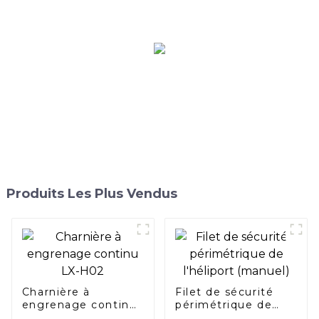
Produits Les Plus Vendus
Charnière à
Filet de sécurité
engrenage continu
périmétrique de
LX-H02
l'héliport (manuel)