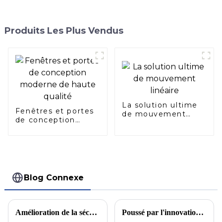
Produits Les Plus Vendus
La solution ultime
Fenêtres et portes
de mouvement
de conception
linéaire
moderne de haute
qualité
Blog Connexe
Amélioration de la sécurité des héliports : nouvelles directives de construction dévoilées
Poussé par l'innovation, à la tête d'une nouvelle ère de production industrielle d'aluminium