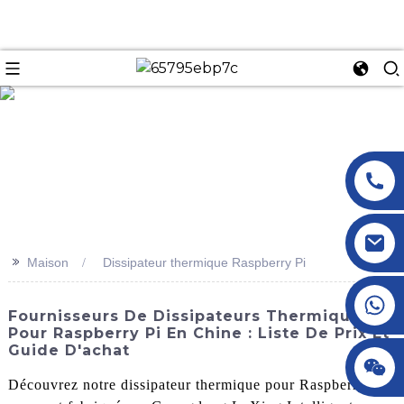
n
>>
Maison
Dissipateur thermique Raspberry Pi
+86 18145770882
Fournisseurs De Dissipateurs Thermiques
Pour Raspberry Pi En Chine : Liste De Prix Et
Guide D'achat
+86 18145770882
Découvrez notre dissipateur thermique pour Raspberry Pi,