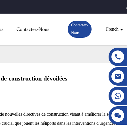
Contactez-
us
Contactez-Nous
French
Nous
 de construction dévoilées
de nouvelles directives de construction visant à améliorer la sécurité
 crucial que jouent les héliports dans les interventions d'urgence, le