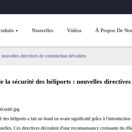
.
roduits
Nouvelles
Vidéos
À Propos De No
: nouvelles directives de construction dévoilées
 la sécurité des héliports : nouvelles directives
des héliports a fait un bond en avant significatif grâce à l'introduction 
onnelles. Ces directives découlent d'une reconnaissance croissante du rôle