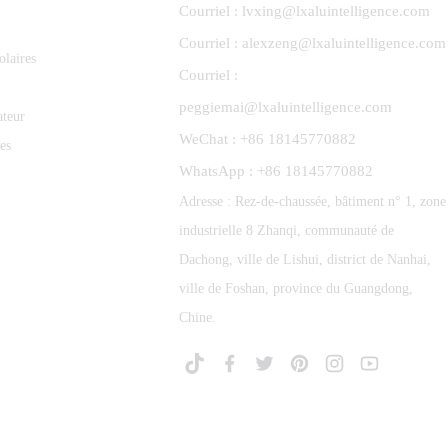
Courriel : lvxing@lxaluintelligence.com
Courriel : alexzeng@lxaluintelligence.com
olaires
Courriel :
peggiemai@lxaluintelligence.com
ateur
WeChat : +86 18145770882
es
WhatsApp : +86 18145770882
Adresse : Rez-de-chaussée, bâtiment n° 1, zone
industrielle 8 Zhanqi, communauté de
Dachong, ville de Lishui, district de Nanhai,
ville de Foshan, province du Guangdong,
Chine.