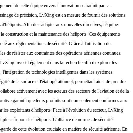
ment de cette équipe envers l'innovation se traduit par sa
l'usinage de précision, LvXing est en mesure de fournir des solutions
d'héliports. Afin de s'adapter aux nouvelles directives, l'équipe
la construction et la maintenance des héliports. Ces équipements
mité aux réglementations de sécurité. Grâce à l'utilisation de
es de résister aux contraintes des opérations aériennes continues.
 LvXing investit également dans la recherche afin d'explorer les
 l'intégration de technologies intelligentes dans les systèmes
grité de la surface et l'état opérationnel, permettant ainsi de prendre
labore activement avec les acteurs des secteurs de l'aviation et de la
aborative garantit que leurs produits sont non seulement conformes aux
 les exploitants d'héliports. Face à l'évolution du secteur, LvXing
plus sûr pour les héliports. L'alliance de normes de sécurité
arde de cette évolution cruciale en matière de sécurité aérienne. En