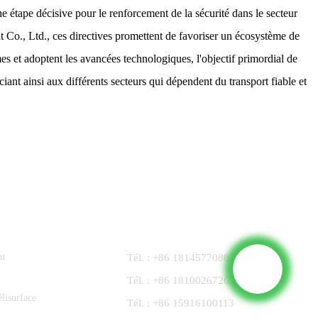
e étape décisive pour le renforcement de la sécurité dans le secteur
t Co., Ltd., ces directives promettent de favoriser un écosystème de
mes et adoptent les avancées technologiques, l'objectif primordial de
ciant ainsi aux différents secteurs qui dépendent du transport fiable et
Contactez-Nous
nu
Tél. : +86 18145770882
Tél. : +86 18100267267
lisurface
Tél. : +86 15916100113