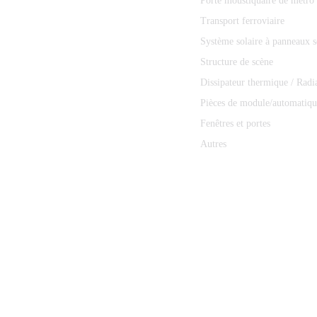
Porte moustiquaire de métro
Transport ferroviaire
Système solaire à panneaux s
Structure de scène
Dissipateur thermique / Radi
Pièces de module/automatiqu
Fenêtres et portes
Autres