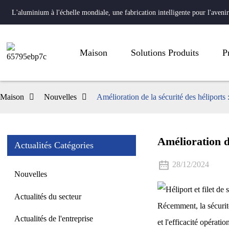
L'aluminium à l'échelle mondiale, une fabrication intelligente pour l'avenir
Maison
Solutions Produits
P
Maison
Nouvelles
Amélioration de la sécurité des héliports 
Amélioration de
Actualités Catégories
28/12/2024
Nouvelles
Actualités du secteur
Récemment, la sécurité 
Actualités de l'entreprise
et l'efficacité opérati