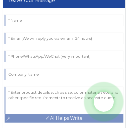
Leave Your Message
AI Helps Write