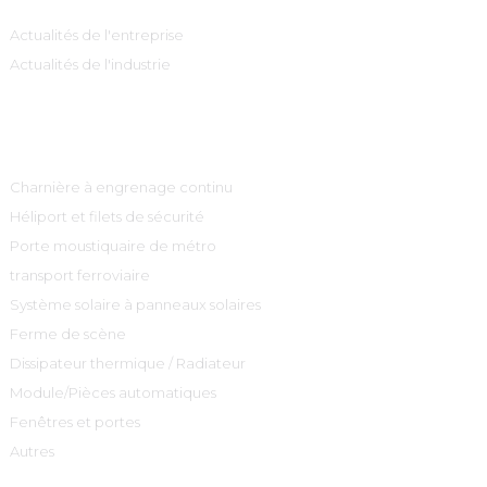
Actualités de l'entreprise
Actualités de l'industrie
Catégories De Produits
Charnière à engrenage continu
Héliport et filets de sécurité
Porte moustiquaire de métro
transport ferroviaire
Système solaire à panneaux solaires
Ferme de scène
Dissipateur thermique / Radiateur
Module/Pièces automatiques
Fenêtres et portes
Autres