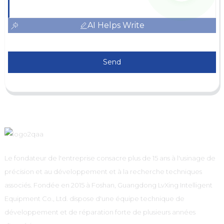
AI Helps Write
Send
Le fondateur de l'entreprise consacre plus de 15 ans à l'usinage de
précision et au développement et à la recherche techniques
associés. Fondée en 2015 à Foshan, Guangdong LvXing Intelligent
Equipment Co., Ltd. dispose d'une équipe technique de
développement et de réparation forte de plusieurs années