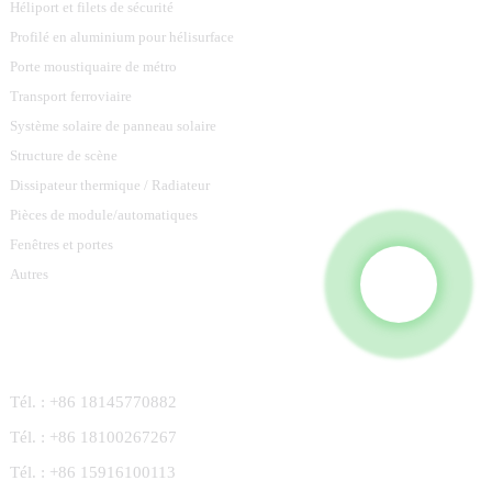
Héliport et filets de sécurité
Profilé en aluminium pour hélisurface
Porte moustiquaire de métro
Transport ferroviaire
Système solaire de panneau solaire
Structure de scène
Dissipateur thermique / Radiateur
Pièces de module/automatiques
Fenêtres et portes
Autres
Contactez-Nous
Tél. : +86 18145770882
Tél. : +86 18100267267
Tél. : +86 15916100113