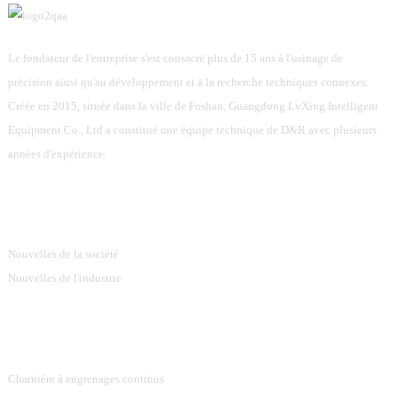
Le fondateur de l'entreprise s'est consacré plus de 15 ans à l'usinage de
précision ainsi qu'au développement et à la recherche techniques connexes.
Créée en 2015, située dans la ville de Foshan, Guangdong LvXing Intelligent
Equipment Co., Ltd a constitué une équipe technique de D&R avec plusieurs
années d'expérience.
Information
Nouvelles de la société
Nouvelles de l'industrie
Catégories De Produits
Charnière à engrenages continus