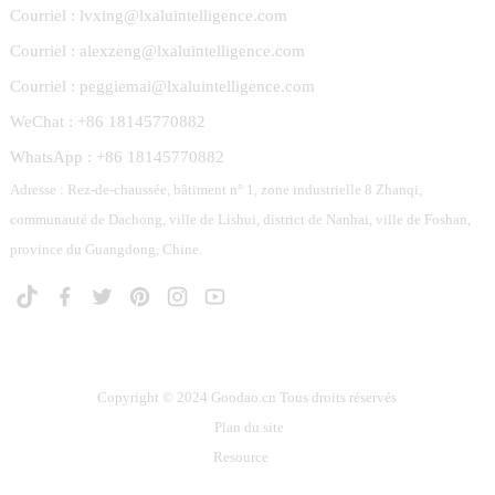
Courriel : lvxing@lxaluintelligence.com
Courriel : alexzeng@lxaluintelligence.com
Courriel : peggiemai@lxaluintelligence.com
WeChat : +86 18145770882
WhatsApp : +86 18145770882
Adresse : Rez-de-chaussée, bâtiment n° 1, zone industrielle 8 Zhanqi,
communauté de Dachong, ville de Lishui, district de Nanhai, ville de Foshan,
province du Guangdong, Chine.
Copyright © 2024 Goodao.cn Tous droits réservés
Plan du site
Resource