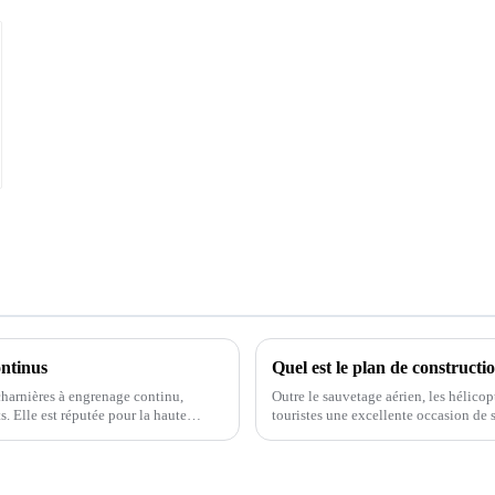
ontinus
Quel est le plan de constructio
charnières à engrenage continu,
Outre le sauvetage aérien, les hélico
ts. Elle est réputée pour la haute
touristes une excellente occasion de