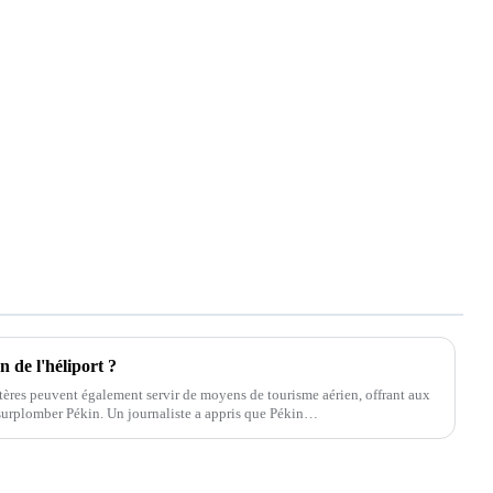
n de l'héliport ?
ptères peuvent également servir de moyens de tourisme aérien, offrant aux
 surplomber Pékin. Un journaliste a appris que Pékin…