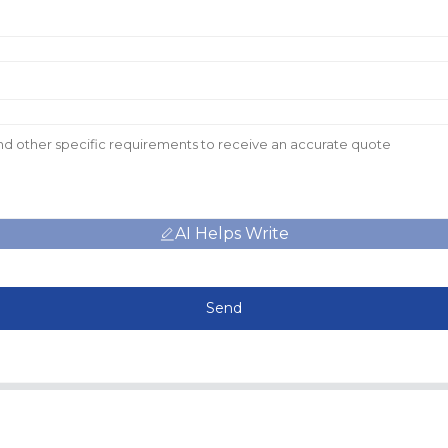
AI Helps Write
Send