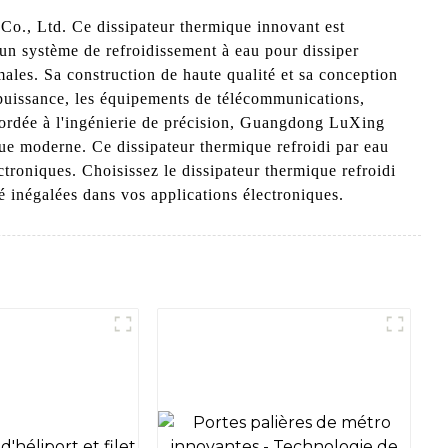
Co., Ltd. Ce dissipateur thermique innovant est
 un système de refroidissement à eau pour dissiper
males. Sa construction de haute qualité et sa conception
 puissance, les équipements de télécommunications,
ccordée à l'ingénierie de précision, Guangdong LuXing
ue moderne. Ce dissipateur thermique refroidi par eau
troniques. Choisissez le dissipateur thermique refroidi
 inégalées dans vos applications électroniques.