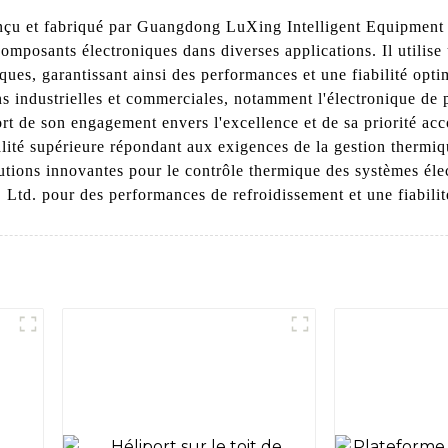
conçu et fabriqué par Guangdong LuXing Intelligent Equipment 
omposants électroniques dans diverses applications. Il utilise
ques, garantissant ainsi des performances et une fiabilité opti
ons industrielles et commerciales, notamment l'électronique de
ort de son engagement envers l'excellence et de sa priorité a
lité supérieure répondant aux exigences de la gestion thermiq
utions innovantes pour le contrôle thermique des systèmes élec
td. pour des performances de refroidissement et une fiabilité