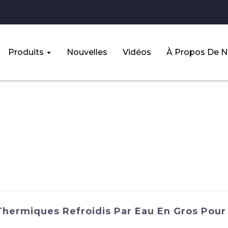
Produits
Nouvelles
Vidéos
À Propos De 
 Thermiques Refroidis Par Eau En Gros Pou