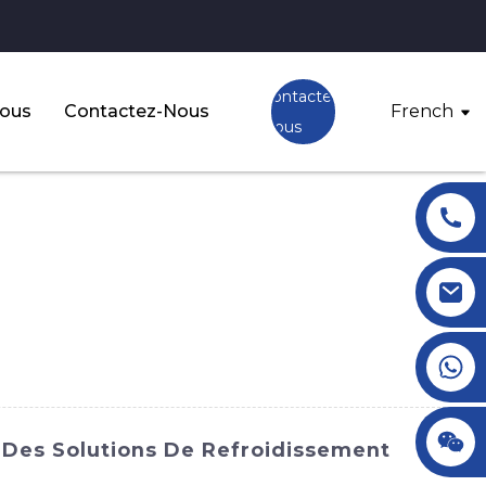
Contactez-
Nous
Contactez-Nous
French
Nous
+86 18145770882
+86 18145770882
r Des Solutions De Refroidissement