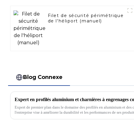
Filet de sécurité périmétrique
de l'héliport (manuel)
Blog Connexe
Expert en profilés aluminium et charnières à engrenages c
Expert de premier plan dans le domaine des profilés en aluminium et des 
l'entreprise vise à améliorer la durabilité et les performances de ses produi
qualité de ses produits.