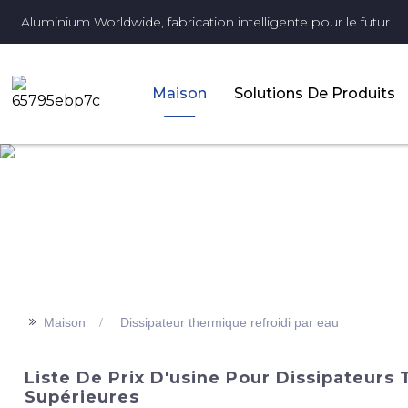
Aluminium Worldwide, fabrication intelligente pour le futur.
Maison
Solutions De Produits
>>
Maison
Dissipateur thermique refroidi par eau
Liste De Prix D'usine Pour Dissipateurs
Supérieures