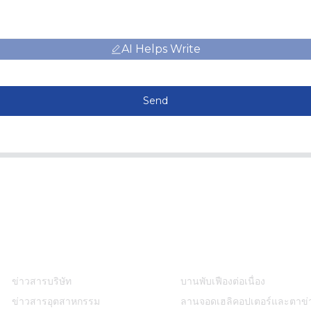
AI Helps Write
Send
ข้อมูล
หมวดหมู่สินค้า
ข่าวสารบริษัท
บานพับเฟืองต่อเนื่อง
ข่าวสารอุตสาหกรรม
ลานจอดเฮลิคอปเตอร์และตาข่า