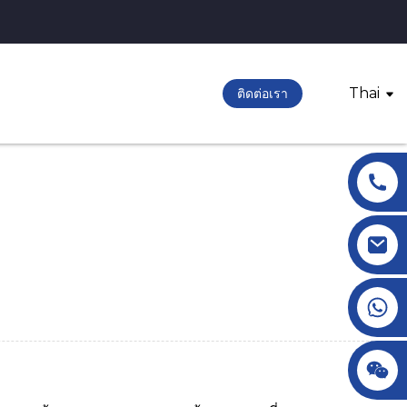
Thai
ติดต่อเรา
+86 18145770882
+86 18145770882