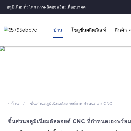
อลูมิเนียมทั่วโลก การผลิตอัจฉริยะเพื่ออนาคต
บ้าน
โซลูชั่นผลิตภัณฑ์
สินค้า
-
บ้าน
ชิ้นส่วนอลูมิเนียมอัลลอยด์แบบกำหนดเอง CNC
ชิ้นส่วนอลูมิเนียมอัลลอยด์ CNC ที่กำหนดเองพร