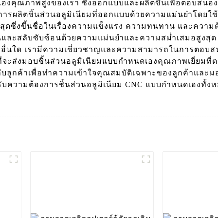
งคุณภาพสูงของเรา ซึ่งออกแบบและผลิตขึ้นเพื่อตอบสนอง
นการผลิตชิ้นส่วนอลูมิเนียมที่ออกแบบด้วยความแม่นยำโดยใช้
ดซึ่งขึ้นชื่อในเรื่องความแข็งแรง ความทนทาน และความต้
้อนและสลับซับซ้อนด้วยความแม่นยำและความสม่ำเสมอสูงสุด 
รรมอื่นใด เรามีความเชี่ยวชาญและความสามารถในการตอบส
ที่จะส่งมอบชิ้นส่วนอลูมิเนียมแบบกำหนดเองคุณภาพเยี่ยมท
ับลูกค้าเพื่อทำความเข้าใจคุณสมบัติเฉพาะของลูกค้าและมอ
สำหรับความต้องการชิ้นส่วนอลูมิเนียม CNC แบบกำหนดเองท