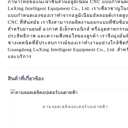
ภาษาไทยขอแนะนำชิ้นส่วนอลูมิเนียม CNC แบบกำหนดเอ
LuXing Intelligent Equipment Co., Ltd. เราเชี่ยวชาญใ
แบบกำหนดเองของเราทำจากอลูมิเนียมอัลลอยด์เกรดสูงสุ
CNC ที่ทันสมัย ​​เราจึงสามารถผลิตงานออกแบบที่ซับซ
สำหรับยานยนต์ อวกาศ อิเล็กทรอนิกส์ หรืออุตสาหก
ประสิทธิภาพ และความพึงพอใจของลูกค้า เราจึงมุ่งมั่น
ช่างเทคนิคที่มีประสบการณ์ของเราทำงานอย่างใกล้ชิดก
Guangdong LuXing Intelligent Equipment Co., Ltd. 
และบริการ
สินค้าที่เกี่ยวข้อง
ลานจอดเฮลิคอปเตอร์บนดาดฟ้า