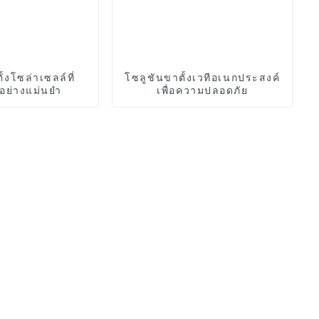
้งโซล่าเซลล์ที่
โซลูชันขาตั้งเวทีอเนกประสงค์
ย่างแม่นยำ
เพื่อความปลอดภัย