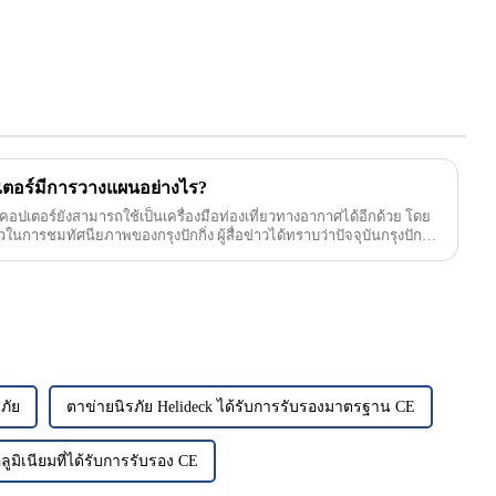
เตอร์มีการวางแผนอย่างไร?
อปเตอร์ยังสามารถใช้เป็นเครื่องมือท่องเที่ยวทางอากาศได้อีกด้วย โดย
ในการชมทัศนียภาพของกรุงปักกิ่ง ผู้สื่อข่าวได้ทราบว่าปัจจุบันกรุงปักกิ่ง
ภัย
ตาข่ายนิรภัย Helideck ได้รับการรับรองมาตรฐาน CE
ูมิเนียมที่ได้รับการรับรอง CE