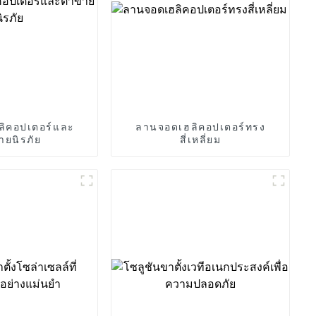
ิคอปเตอร์และ
ลานจอดเฮลิคอปเตอร์ทรง
ายนิรภัย
สี่เหลี่ยม