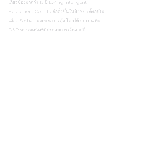
เกี่ยวข้องมากว่า 15 ปี LvXing Intelligent
Equipment Co., Ltd ก่อตั้งขึ้นในปี 2015 ตั้งอยู่ใน
เมือง Foshan มณฑลกวางตุ้ง โดยได้รวบรวมทีม
D&R ทางเทคนิคที่มีประสบการณ์หลายปี