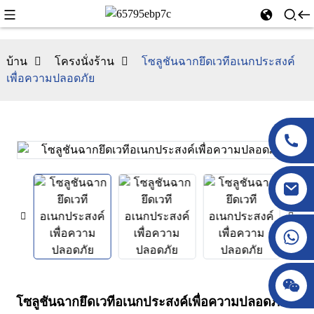
บ้าน
โครงนั่งร้าน
โซลูชันฉากยึดเวทีอเนกประสงค์
เพื่อความปลอดภัย
โซลูชันฉากยึดเวทีอเนกประสงค์เพื่อความปลอดภัย