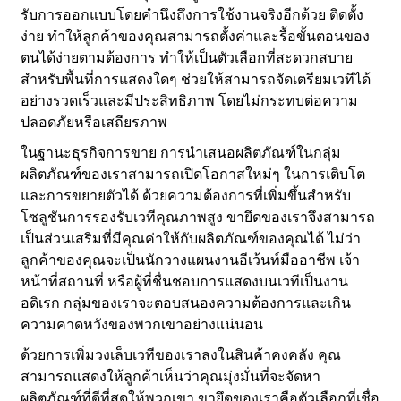
รับการออกแบบโดยคำนึงถึงการใช้งานจริงอีกด้วย ติดตั้ง
ง่าย ทำให้ลูกค้าของคุณสามารถตั้งค่าและรื้อขั้นตอนของ
ตนได้ง่ายตามต้องการ ทำให้เป็นตัวเลือกที่สะดวกสบาย
สำหรับพื้นที่การแสดงใดๆ ช่วยให้สามารถจัดเตรียมเวทีได้
อย่างรวดเร็วและมีประสิทธิภาพ โดยไม่กระทบต่อความ
ปลอดภัยหรือเสถียรภาพ
ในฐานะธุรกิจการขาย การนำเสนอผลิตภัณฑ์ในกลุ่ม
ผลิตภัณฑ์ของเราสามารถเปิดโอกาสใหม่ๆ ในการเติบโต
และการขยายตัวได้ ด้วยความต้องการที่เพิ่มขึ้นสำหรับ
โซลูชันการรองรับเวทีคุณภาพสูง ขายึดของเราจึงสามารถ
เป็นส่วนเสริมที่มีคุณค่าให้กับผลิตภัณฑ์ของคุณได้ ไม่ว่า
ลูกค้าของคุณจะเป็นนักวางแผนงานอีเว้นท์มืออาชีพ เจ้า
หน้าที่สถานที่ หรือผู้ที่ชื่นชอบการแสดงบนเวทีเป็นงาน
อดิเรก กลุ่มของเราจะตอบสนองความต้องการและเกิน
ความคาดหวังของพวกเขาอย่างแน่นอน
ด้วยการเพิ่มวงเล็บเวทีของเราลงในสินค้าคงคลัง คุณ
สามารถแสดงให้ลูกค้าเห็นว่าคุณมุ่งมั่นที่จะจัดหา
ผลิตภัณฑ์ที่ดีที่สุดให้พวกเขา ขายึดของเราคือตัวเลือกที่เชื่อ