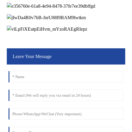
Leave Your Message