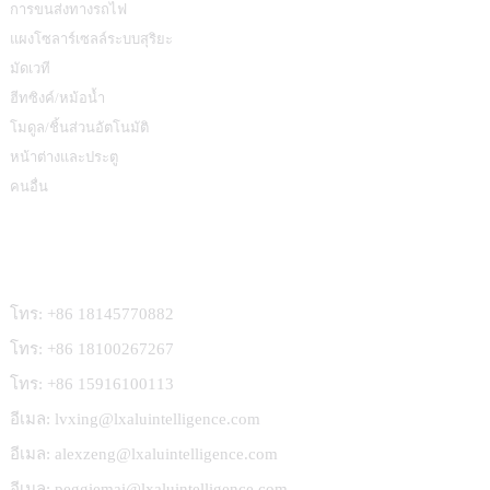
การขนส่งทางรถไฟ
แผงโซลาร์เซลล์ระบบสุริยะ
มัดเวที
ฮีทซิงค์/หม้อน้ำ
โมดูล/ชิ้นส่วนอัตโนมัติ
หน้าต่างและประตู
คนอื่น
ติดต่อเรา
โทร: +86 18145770882
โทร: +86 18100267267
โทร: +86 15916100113
อีเมล: lvxing@lxaluintelligence.com
อีเมล: alexzeng@lxaluintelligence.com
อีเมล: peggiemai@lxaluintelligence.com