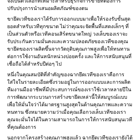
จึงเป็นตัวเลือกที่เหมาะสำหรับธุรกิจการขายที่ต้องการ
ปรับปรุงการนำเสนอผลิตภัณฑ์ของตน
ขายึดเวทีของเราได้รับการออกแบบมาเพื่อให้รองรับขั้นสุด
ยอดสำหรับเวทีทุกขนาด ไม่ว่าคุณจะจัดพื้นที่แสดงเล็กๆ ที่
เป็นส่วนตัวหรือเวทีคอนเสิร์ตขนาดใหญ่ วงเล็บของเราจะ
รับประกันความมั่นคงและความปลอดภัยของเวทีของคุณ
ขายึดของเราผลิตขึ้นจากวัตถุดิบคุณภาพสูงเพื่อให้ทนทาน
ต่อการใช้งานอันหนักหน่วงบ่อยครั้ง และให้การสนับสนุนที่
เชื่อถือได้สำหรับปีต่อๆ ไป
หนึ่งในคุณสมบัติที่สำคัญของฉากยึดเวทีของเราคือการ
ใส่ใจในรายละเอียดซึ่งรวมอยู่ในการออกแบบและการผลิต
ทีมงานมืออาชีพที่มีประสบการณ์ของเราใช้เวลาหลายปีใน
การพัฒนากระบวนการสร้างขายึดเหล่านี้ให้สมบูรณ์แบบ
เพื่อให้มั่นใจว่าได้มาตรฐานสูงสุดในด้านคุณภาพและความ
ทนทาน ซึ่งหมายความว่าเมื่อคุณเลือกวงเล็บเวทีของเรา
คุณจะมั่นใจได้ในความสามารถในการให้การสนับสนุนเวที
ที่คุณต้องการ
นอกจากโครงสร้างคุณภาพสูงแล้ว ฉากยึดเวทีของเรายังได้