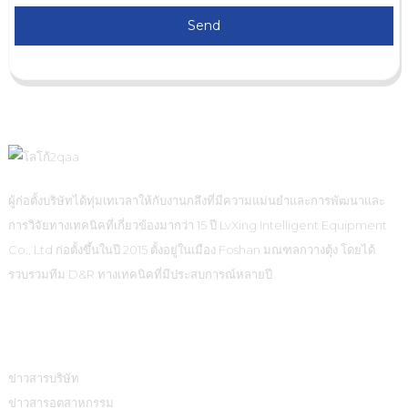
Send
ผู้ก่อตั้งบริษัทได้ทุ่มเทเวลาให้กับงานกลึงที่มีความแม่นยำและการพัฒนาและ
การวิจัยทางเทคนิคที่เกี่ยวข้องมากว่า 15 ปี LvXing Intelligent Equipment
Co., Ltd ก่อตั้งขึ้นในปี 2015 ตั้งอยู่ในเมือง Foshan มณฑลกวางตุ้ง โดยได้
รวบรวมทีม D&R ทางเทคนิคที่มีประสบการณ์หลายปี
ข้อมูล
ข่าวสารบริษัท
ข่าวสารอุตสาหกรรม