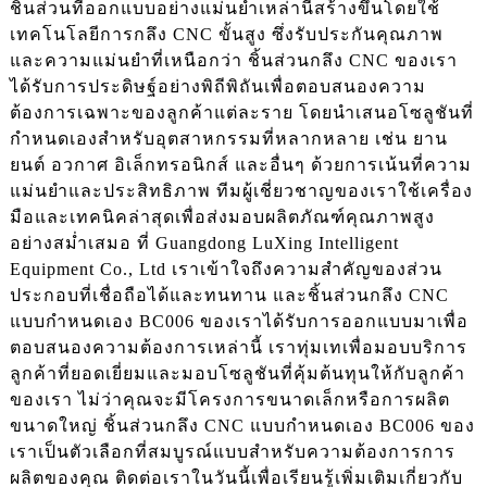
ชิ้นส่วนที่ออกแบบอย่างแม่นยำเหล่านี้สร้างขึ้นโดยใช้
เทคโนโลยีการกลึง CNC ขั้นสูง ซึ่งรับประกันคุณภาพ
และความแม่นยำที่เหนือกว่า ชิ้นส่วนกลึง CNC ของเรา
ได้รับการประดิษฐ์อย่างพิถีพิถันเพื่อตอบสนองความ
ต้องการเฉพาะของลูกค้าแต่ละราย โดยนำเสนอโซลูชันที่
กำหนดเองสำหรับอุตสาหกรรมที่หลากหลาย เช่น ยาน
ยนต์ อวกาศ อิเล็กทรอนิกส์ และอื่นๆ ด้วยการเน้นที่ความ
แม่นยำและประสิทธิภาพ ทีมผู้เชี่ยวชาญของเราใช้เครื่อง
มือและเทคนิคล่าสุดเพื่อส่งมอบผลิตภัณฑ์คุณภาพสูง
อย่างสม่ำเสมอ ที่ Guangdong LuXing Intelligent
Equipment Co., Ltd เราเข้าใจถึงความสำคัญของส่วน
ประกอบที่เชื่อถือได้และทนทาน และชิ้นส่วนกลึง CNC
แบบกำหนดเอง BC006 ของเราได้รับการออกแบบมาเพื่อ
ตอบสนองความต้องการเหล่านี้ เราทุ่มเทเพื่อมอบบริการ
ลูกค้าที่ยอดเยี่ยมและมอบโซลูชันที่คุ้มต้นทุนให้กับลูกค้า
ของเรา ไม่ว่าคุณจะมีโครงการขนาดเล็กหรือการผลิต
ขนาดใหญ่ ชิ้นส่วนกลึง CNC แบบกำหนดเอง BC006 ของ
เราเป็นตัวเลือกที่สมบูรณ์แบบสำหรับความต้องการการ
ผลิตของคุณ ติดต่อเราในวันนี้เพื่อเรียนรู้เพิ่มเติมเกี่ยวกับ