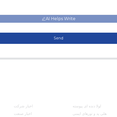
AI Helps Write
Send
دسته بندی محصولات
اطلاعات
لولا دنده ای پیوسته
اخبار شرکت
هلی پد و تورهای ایمنی
اخبار صنعت