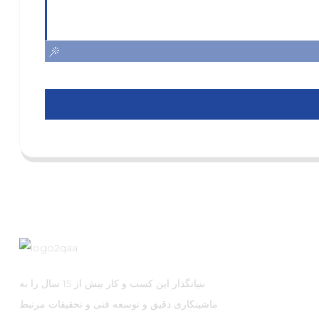
بنیانگذار این کسب و کار بیش از 15 سال را به
ماشینکاری دقیق و توسعه فنی و تحقیقات مرتبط