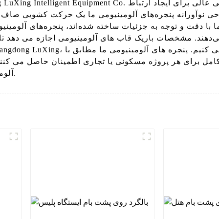
حی نوآورانه پنجره‌های آلومینیومی ما یک حرکت کشویی صاف و
 با دقت و توجه به جزئیات ساخته شده‌اند، پنجره‌های آلومینیو
 می‌دهند. مشخصات باریک قاب های آلومینیومی اجازه می دهد 
مل برای هر پروژه مسکونی یا تجاری اطمینان حاصل می کنند. با
آلومینیومی ما زیبایی و عملکرد فضای شما را افزایش می دهد.