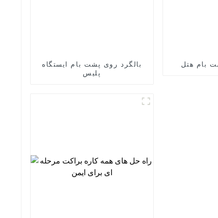
ت بام هتل
بالگرد روی پشت بام ایستگاه
پلیس