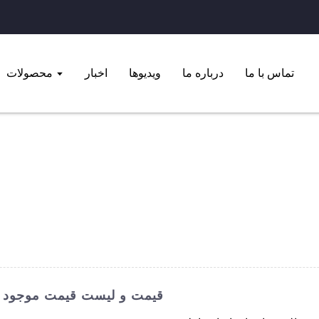
تماس با ما
درباره ما
ویدیوها
اخبار
محصولات
پنجره های آلومینیومی کشویی: گواهینامه CE، قیمت و لیست قیمت