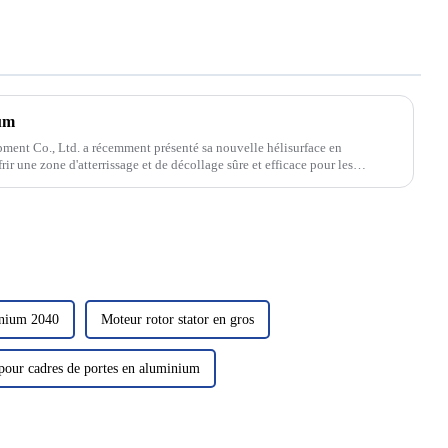
ium
ent Co., Ltd. a récemment présenté sa nouvelle hélisurface en
rir une zone d'atterrissage et de décollage sûre et efficace pour les
inium 2040
Moteur rotor stator en gros
pour cadres de portes en aluminium