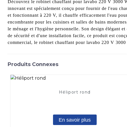
Découvrez le robinet chauffant pour lavabo 220 V 3000 W
innovant est spécialement conçu pour fournir de l'eau ch
et fonctionnant à 220 V, il chauffe efficacement l'eau pou
encombrante pour les cuisines et salles de bains modernes,
le ménage et l'hygiène personnelle. Son design élégant et
de sécurité et d'une installation facile, ce produit est con
commercial, le robinet chauffant pour lavabo 220 V 3000 W
Produits Connexes
Héliport rond
En savoir plus