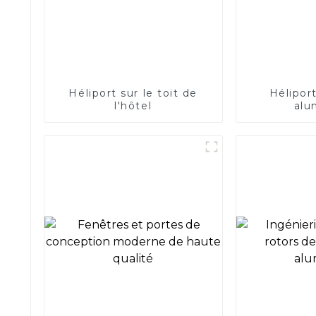
Héliport sur le toit de
Héliport
l'hôtel
alu