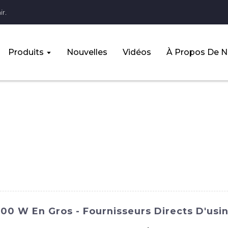
r.
Produits
Nouvelles
Vidéos
À Propos De 
00 W En Gros - Fournisseurs Directs D'usi