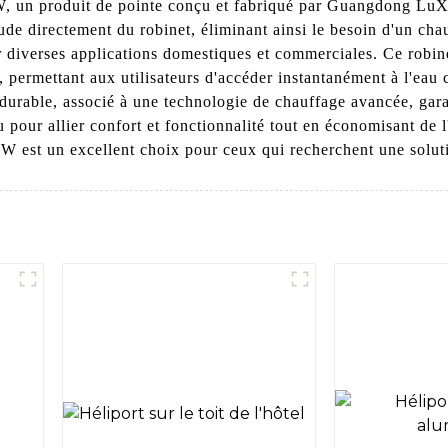
, un produit de pointe conçu et fabriqué par Guangdong LuXi
aude directement du robinet, éliminant ainsi le besoin d'un c
r diverses applications domestiques et commerciales. Ce robin
 permettant aux utilisateurs d'accéder instantanément à l'eau c
 durable, associé à une technologie de chauffage avancée, gara
çu pour allier confort et fonctionnalité tout en économisant de
 est un excellent choix pour ceux qui recherchent une solutio