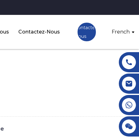
Contactez-
Nous
Contactez-Nous
French
Nous
+86 18145770882
+86 18145770882
ne