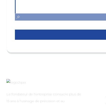
Le fondateur de l'entreprise consacre plus de
15 ans à l'usinage de précision et au