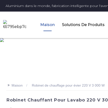
Aluminium dans le monde, fabrication intelligente pour l'aveni
Maison
Solutions De Produits
>>
Maison
Robinet de chauffage pour évier 220 V 3 000 W
Robinet Chauffant Pour Lavabo 220 V 30