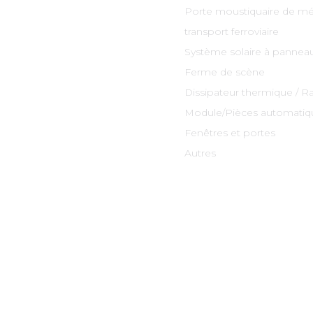
Porte moustiquaire de mé
transport ferroviaire
Système solaire à panneau
Ferme de scène
Dissipateur thermique / R
Module/Pièces automatiq
Fenêtres et portes
Autres