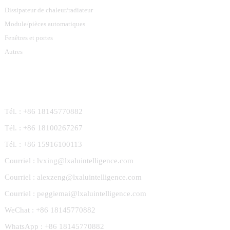
Dissipateur de chaleur/radiateur
Module/pièces automatiques
Fenêtres et portes
Autres
Contactez-Nous
Tél. : +86 18145770882
Tél. : +86 18100267267
Tél. : +86 15916100113
Courriel : lvxing@lxaluintelligence.com
Courriel : alexzeng@lxaluintelligence.com
Courriel : peggiemai@lxaluintelligence.com
WeChat : +86 18145770882
WhatsApp : +86 18145770882