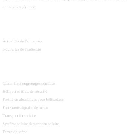
années d'expérience.
Information
Actualités de l'entreprise
Nouvelles de l'industrie
Catégories De Produits
Charnière à engrenages continus
Héliport et filets de sécurité
Profilé en aluminium pour hélisurface
Porte moustiquaire de métro
Transport ferroviaire
Système solaire de panneau solaire
Ferme de scène