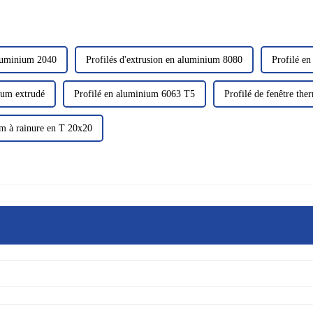
aluminium 2040
Profilés d'extrusion en aluminium 8080
Profilé en
ium extrudé
Profilé en aluminium 6063 T5
Profilé de fenêtre th
um à rainure en T 20x20