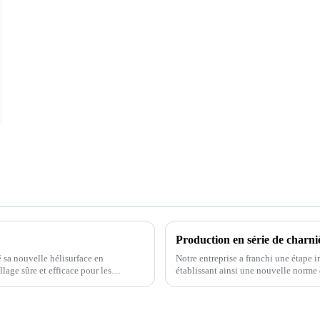
Production en série de charni
sa nouvelle hélisurface en
Notre entreprise a franchi une étape 
llage sûre et efficace pour les
établissant ainsi une nouvelle norme 
leur durabilité...