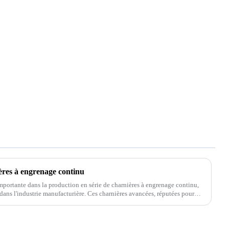
ères à engrenage continu
importante dans la production en série de charnières à engrenage continu,
dans l'industrie manufacturière. Ces charnières avancées, réputées pour