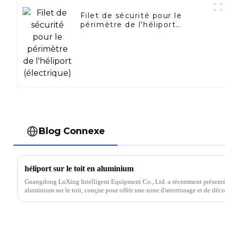
Filet de sécurité pour le
périmètre de l'héliport
(électrique)
Blog Connexe
héliport sur le toit en aluminium
Guangdong LuXing Intelligent Equipment Co., Ltd. a récemment présenté 
aluminium sur le toit, conçue pour offrir une zone d'atterrissage et de déco
hélicoptères. Le...