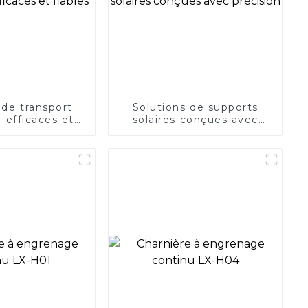
 de transport
Solutions de supports
e efficaces et
solaires conçues avec
iables
précision