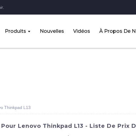
r.
Produits
Nouvelles
Vidéos
À Propos De 
ovo Thinkpad L13
Pour Lenovo Thinkpad L13 - Liste De Prix D