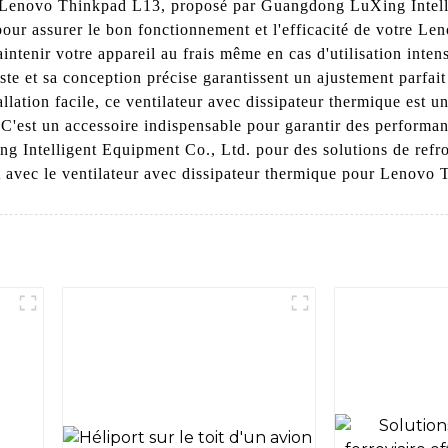
r Lenovo Thinkpad L13, proposé par Guangdong LuXing Intelli
pour assurer le bon fonctionnement et l'efficacité de votre 
intenir votre appareil au frais même en cas d'utilisation inten
ste et sa conception précise garantissent un ajustement parfai
lation facile, ce ventilateur avec dissipateur thermique est u
e. C'est un accessoire indispensable pour garantir des perfor
 Intelligent Equipment Co., Ltd. pour des solutions de refroi
t avec le ventilateur avec dissipateur thermique pour Lenovo