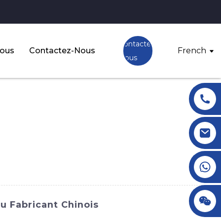
Contactez-
Nous
Contactez-Nous
French
Nous
+86 18145770882
+86 18145770882
u Fabricant Chinois