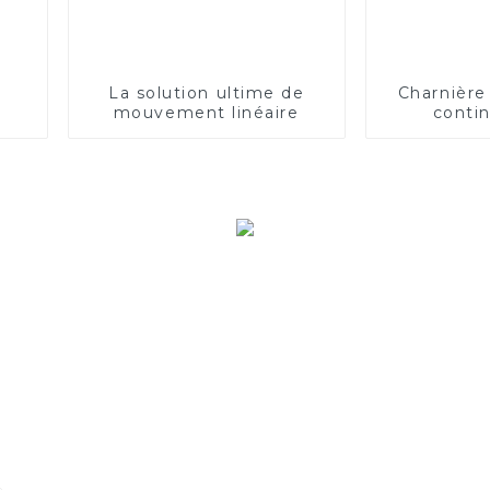
La solution ultime de
Charnière
mouvement linéaire
conti