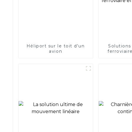
Héliport sur le toit d'un
Solutions
avion
ferroviair
f