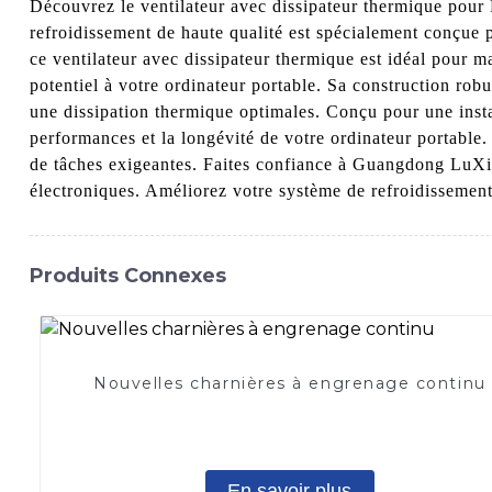
Découvrez le ventilateur avec dissipateur thermique pou
refroidissement de haute qualité est spécialement conçue 
ce ventilateur avec dissipateur thermique est idéal pour ma
potentiel à votre ordinateur portable. Sa construction robu
une dissipation thermique optimales. Conçu pour une instal
performances et la longévité de votre ordinateur portabl
de tâches exigeantes. Faites confiance à Guangdong LuXing
électroniques. Améliorez votre système de refroidissemen
Produits Connexes
Nouvelles charnières à engrenage continu
En savoir plus