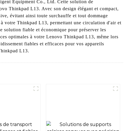
gent Equipment Co., Ltd. Cette solution de
Lenovo Thinkpad L13. Avec son design élégant et compact,
sive, évitant ainsi toute surchauffe et tout dommage
t à votre Thinkpad L13, permettant une circulation d'air et
ne solution fiable et économique pour préserver les
mances optimales à votre Lenovo Thinkpad L13, même lors
dissement fiables et efficaces pour vos appareils
 Thinkpad L13.