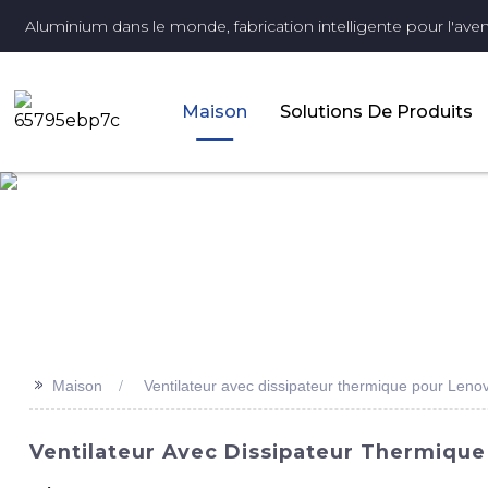
Aluminium dans le monde, fabrication intelligente pour l'aveni
Maison
Solutions De Produits
>>
Maison
Ventilateur avec dissipateur thermique pour Len
Ventilateur Avec Dissipateur Thermique 