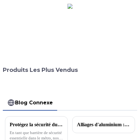
Produits Les Plus Vendus
Blog Connexe
Protégez la sécurité du métro et montrez les avantages des profilés en aluminium !
Alliages d'aluminium : un produit industriel polyvalent et un nouveau chapitre dans la technologie de soudage
En tant que barrière de sécurité
essentielle dans le métro, nos