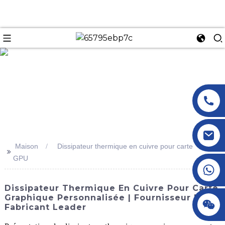
n
Maison
Dissipateur thermique en cuivre pour carte
>>
GPU
+86 18145770882
Dissipateur Thermique En Cuivre Pour Carte
Graphique Personnalisée | Fournisseur Et
+86 18145770882
Fabricant Leader