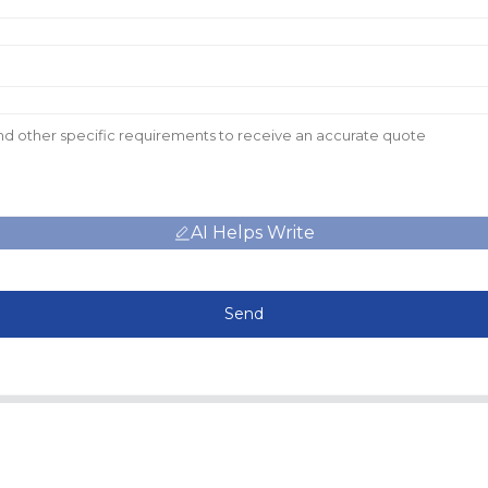
AI Helps Write
Send