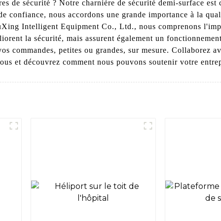
es de sécurité ? Notre charnière de sécurité demi-surface est 
 de confiance, nous accordons une grande importance à la qualit
Xing Intelligent Equipment Co., Ltd., nous comprenons l'impo
orent la sécurité, mais assurent également un fonctionnement 
vos commandes, petites ou grandes, sur mesure. Collaborez ave
ous et découvrez comment nous pouvons soutenir votre entrepri