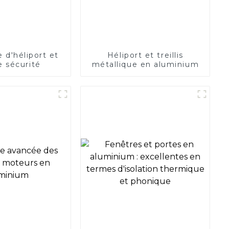
 d'héliport et
Héliport et treillis
de sécurité
métallique en aluminium