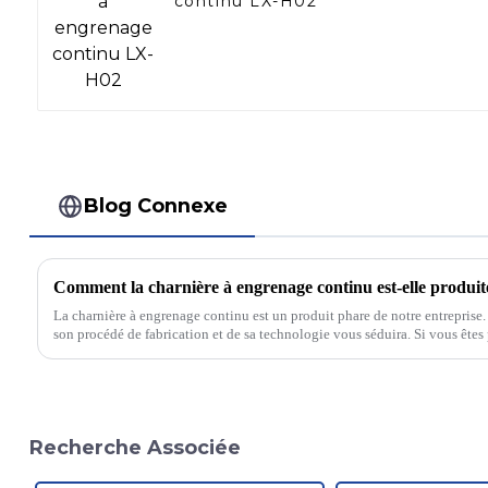
continu LX-H02
Blog Connexe
La charnière à engrenage continu est un produit phare de notre entrepris
son procédé de fabrication et de sa technologie vous séduira. Si vous ête
Recherche Associée