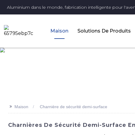
Aluminium dans le monde, fabrication intelligente pour l'aveni
Maison
Solutions De Produits
>>
Maison
Charnière de sécurité demi-surface
Charnières De Sécurité Demi-Surface En 