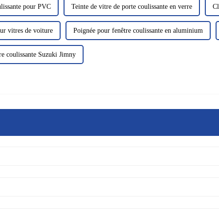
ulissante pour PVC
Teinte de vitre de porte coulissante en verre
Cl
ur vitres de voiture
Poignée pour fenêtre coulissante en aluminium
re coulissante Suzuki Jimny