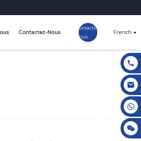
Contactez-
Nous
Contactez-Nous
French
Nous
+86 18145770882
+86 18145770882