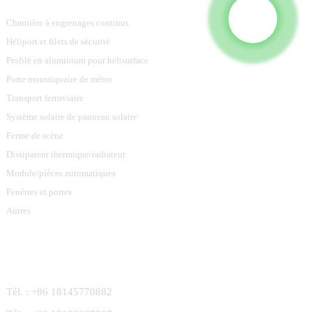
Charnière à engrenages continus
Héliport et filets de sécurité
Profilé en aluminium pour hélisurface
Porte moustiquaire de métro
Transport ferroviaire
Système solaire de panneau solaire
Ferme de scène
Dissipateur thermique/radiateur
Module/pièces automatiques
Fenêtres et portes
Autres
Contactez-Nous
Tél. : +86 18145770882