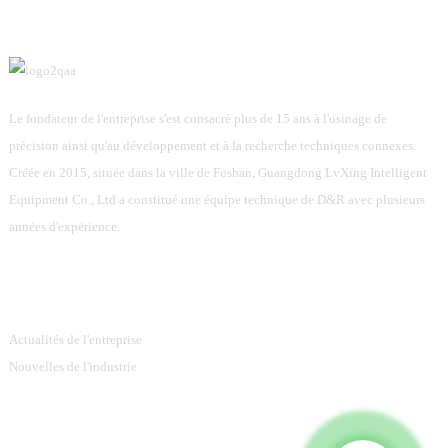
Le fondateur de l'entreprise s'est consacré plus de 15 ans à l'usinage de
précision ainsi qu'au développement et à la recherche techniques connexes.
Créée en 2015, située dans la ville de Foshan, Guangdong LvXing Intelligent
Equipment Co., Ltd a constitué une équipe technique de D&R avec plusieurs
années d'expérience.
Information
Actualités de l'entreprise
Nouvelles de l'industrie
Catégories De Produits