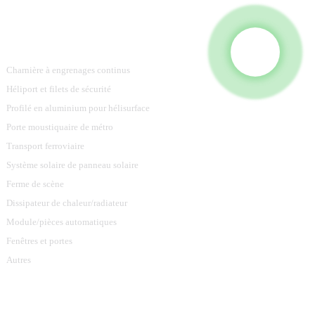
Catégories De Produits
Charnière à engrenages continus
Héliport et filets de sécurité
Profilé en aluminium pour hélisurface
Porte moustiquaire de métro
Transport ferroviaire
Système solaire de panneau solaire
Ferme de scène
Dissipateur de chaleur/radiateur
Module/pièces automatiques
Fenêtres et portes
Autres
Contactez-Nous