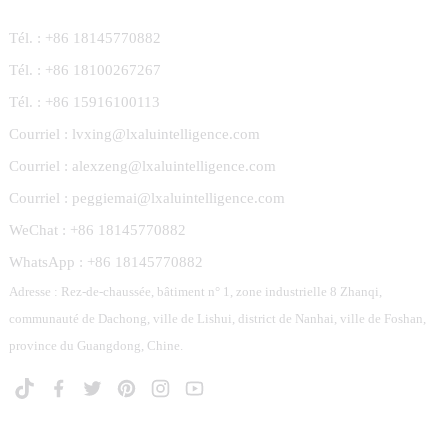
Tél. : +86 18145770882
Tél. : +86 18100267267
Tél. : +86 15916100113
Courriel : lvxing@lxaluintelligence.com
Courriel : alexzeng@lxaluintelligence.com
Courriel : peggiemai@lxaluintelligence.com
WeChat : +86 18145770882
WhatsApp : +86 18145770882
Adresse : Rez-de-chaussée, bâtiment n° 1, zone industrielle 8 Zhanqi,
communauté de Dachong, ville de Lishui, district de Nanhai, ville de Foshan,
province du Guangdong, Chine.