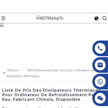
n
Maison
Refroidissement par eau pour ordinateur avec
>>
dissipateur thermique
+86 18145770882
Liste De Prix Des Dissipateurs Thermiques
Pour Ordinateur De Refroidissement Par
+86 18145770882
Eau, Fabricant Chinois, Disponible