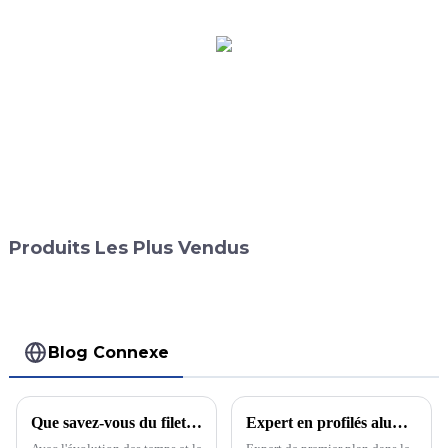
Produits Les Plus Vendus
Blog Connexe
Que savez-vous du filet de sécurité du levage automatique ?
Expert en profilés aluminium et charnières à engrenages continus