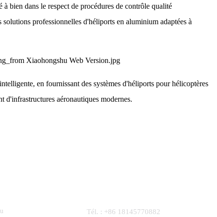
ené à bien dans le respect de procédures de contrôle qualité
s solutions professionnelles d'héliports en aluminium adaptées à
intelligente, en fournissant des systèmes d'héliports pour hélicoptères
nt d'infrastructures aéronautiques modernes.
Contactez-Nous
nu
Tél. : +86 18145770882