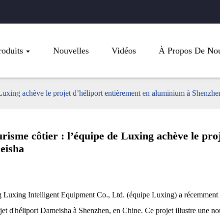
.
roduits
Nouvelles
Vidéos
À Propos De No
de Luxing achève le projet d’héliport entièrement en aluminium à Shenz
ourisme côtier : l’équipe de Luxing achève le pr
eisha
Luxing Intelligent Equipment Co., Ltd. (équipe Luxing) a récemment ach
et d'héliport Dameisha à Shenzhen, en Chine. Ce projet illustre une nouv