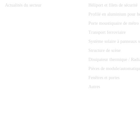
Actualités du secteur
Héliport et filets de sécurité
Profilé en aluminium pour hé
Porte moustiquaire de métro
Transport ferroviaire
Système solaire à panneaux s
Structure de scène
Dissipateur thermique / Radi
Pièces de module/automatiqu
Fenêtres et portes
Autres