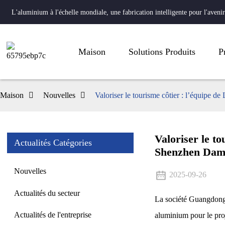
L'aluminium à l'échelle mondiale, une fabrication intelligente pour l'avenir
Maison
Solutions Produits
P
Maison
Nouvelles
Valoriser le tourisme côtier : l’équipe 
Valoriser le t
Actualités Catégories
Shenzhen Dam
Nouvelles
2025-09-26
Actualités du secteur
La société Guangdong 
Actualités de l'entreprise
aluminium pour le proj