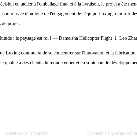
écision en atelier à l'emballage final et à la livraison, le projet a été m
raison réussie témoigne de l'engagement de l'équipe Luxing à fournir de
 de projet.
 de Luxing continuera de se concentrer sur l'innovation et la fabrication 
e qualité à des clients du monde entier et en soutenant le développeme
Information
Catégories De Produits
Actualités de l'entreprise
Charnière à engrenage conti