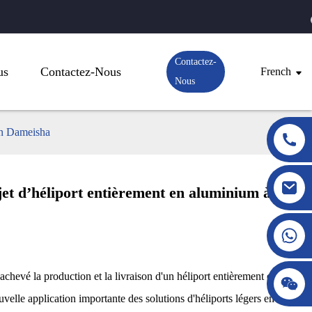
Contactez-
us
Contactez-Nous
French
Nous
hen Dameisha
ojet d’héliport entièrement en aluminium à
evé la production et la livraison d'un héliport entièrement en
elle application importante des solutions d'héliports légers en