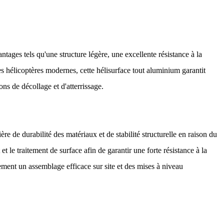
ntages tels qu'une structure légère, une excellente résistance à la
 hélicoptères modernes, cette hélisurface tout aluminium garantit
ns de décollage et d'atterrissage.
e de durabilité des matériaux et de stabilité structurelle en raison du
t le traitement de surface afin de garantir une forte résistance à la
lement un assemblage efficace sur site et des mises à niveau