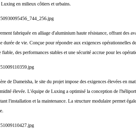
Luxing en milieux côtiers et urbains.
rement fabriquée en alliage d'aluminium haute résistance, offrant des ava
e durée de vie. Conçue pour répondre aux exigences opérationnelles des
 fiable, des performances stables et une sécurité accrue pour les opératio
ière de Dameisha, le site du projet impose des exigences élevées en matièr
midité élevée. L'équipe de Luxing a optimisé la conception de l'héliport e
litant l'installation et la maintenance. La structure modulaire permet éga
e.