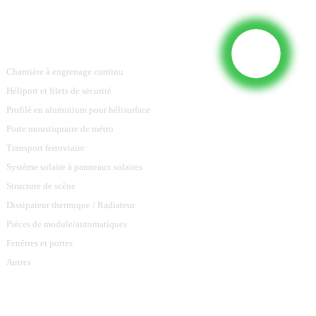
Catégories De Produits
Charnière à engrenage continu
Héliport et filets de sécurité
Profilé en aluminium pour hélisurface
Porte moustiquaire de métro
Transport ferroviaire
Système solaire à panneaux solaires
Structure de scène
Dissipateur thermique / Radiateur
Pièces de module/automatiques
Fenêtres et portes
Autres
Contactez-Nous