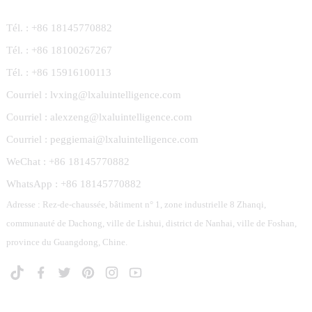
Tél. : +86 18145770882
Tél. : +86 18100267267
Tél. : +86 15916100113
Courriel : lvxing@lxaluintelligence.com
Courriel : alexzeng@lxaluintelligence.com
Courriel : peggiemai@lxaluintelligence.com
WeChat : +86 18145770882
WhatsApp : +86 18145770882
Adresse : Rez-de-chaussée, bâtiment n° 1, zone industrielle 8 Zhanqi,
communauté de Dachong, ville de Lishui, district de Nanhai, ville de Foshan,
province du Guangdong, Chine.