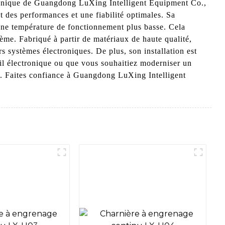
c unique de Guangdong LuXing Intelligent Equipment Co.,
t des performances et une fiabilité optimales. Sa
 une température de fonctionnement plus basse. Cela
me. Fabriqué à partir de matériaux de haute qualité,
rs systèmes électroniques. De plus, son installation est
il électronique ou que vous souhaitiez moderniser un
le. Faites confiance à Guangdong LuXing Intelligent