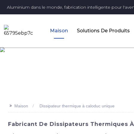
Aluminium dans le monde, fabrication intelligente pour l'aveni
Maison
Solutions De Produits
>>
Maison
Dissipateur thermique à caloduc unique
Fabricant De Dissipateurs Thermiques À