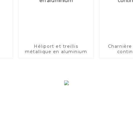
Héliport et treillis
Charnière
métallique en aluminium
conti