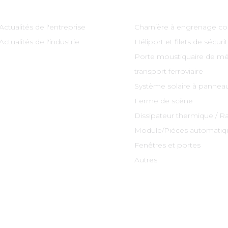
Actualités de l'entreprise
Charnière à engrenage co
Actualités de l'industrie
Héliport et filets de sécuri
Porte moustiquaire de mé
transport ferroviaire
Système solaire à panneau
Ferme de scène
Dissipateur thermique / R
Module/Pièces automatiq
Fenêtres et portes
Autres