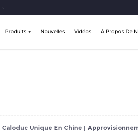
r.
Produits
Nouvelles
Vidéos
À Propos De 
 Caloduc Unique En Chine | Approvisionnem