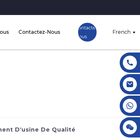
Contactez-
Nous
Contactez-Nous
French
Nous
+86 18145770882
+86 18145770882
ent D'usine De Qualité