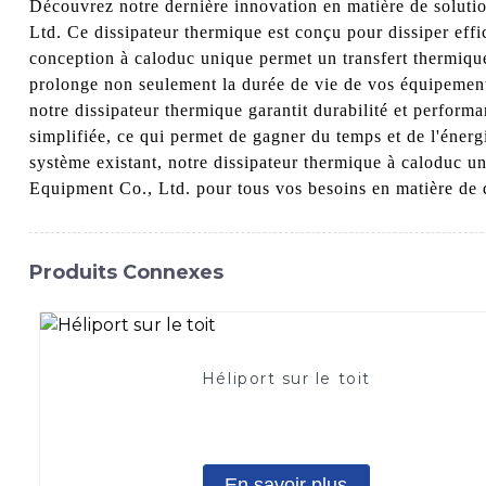
Découvrez notre dernière innovation en matière de soluti
Ltd. Ce dissipateur thermique est conçu pour dissiper effi
conception à caloduc unique permet un transfert thermique
prolonge non seulement la durée de vie de vos équipement
notre dissipateur thermique garantit durabilité et performa
simplifiée, ce qui permet de gagner du temps et de l'éner
système existant, notre dissipateur thermique à caloduc u
Equipment Co., Ltd. pour tous vos besoins en matière de 
Produits Connexes
Héliport sur le toit
En savoir plus