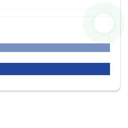
ts
Contactez-Nous