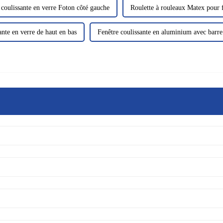
 coulissante en verre Foton côté gauche
Roulette à rouleaux Matex pour f
ante en verre de haut en bas
Fenêtre coulissante en aluminium avec barre 