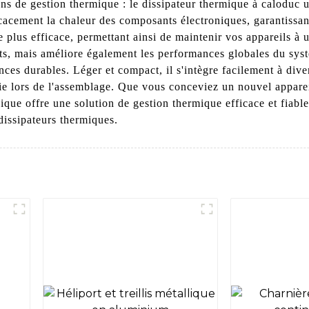
ons de gestion thermique : le dissipateur thermique à calodu
cacement la chaleur des composants électroniques, garantissan
 plus efficace, permettant ainsi de maintenir vos appareils à
s, mais améliore également les performances globales du systè
nces durables. Léger et compact, il s'intègre facilement à dive
gie lors de l'assemblage. Que vous conceviez un nouvel appare
nique offre une solution de gestion thermique efficace et fiab
dissipateurs thermiques.