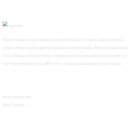
Pendiri bisnis ini telah mendedikasikan lebih dari 15 tahun pada permesinan
presisi serta pengembangan dan penelitian teknis terkait. Didirikan pada tahun
2015, Terletak di Kota Foshan, Guangdong LvXing Intelligent Equipment Co.,
Ltd telah membentuk tim D&R teknis dengan pengalaman bertahun-tahun.
Informasi
berita perusahaan
berita industri
Kategori Produk