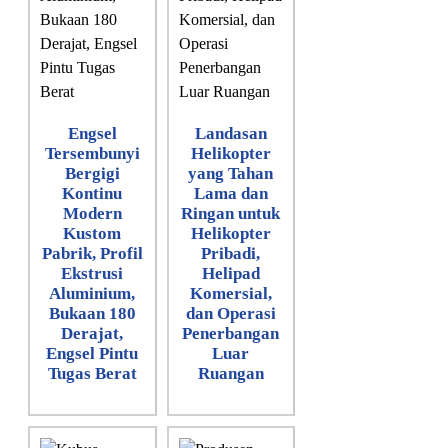
Engsel
Landasan
Tersembunyi
Helikopter
Bergigi
yang Tahan
Kontinu
Lama dan
Modern
Ringan untuk
Kustom
Helikopter
Pabrik, Profil
Pribadi,
Ekstrusi
Helipad
Aluminium,
Komersial,
Bukaan 180
dan Operasi
Derajat,
Penerbangan
Engsel Pintu
Luar
Tugas Berat
Ruangan