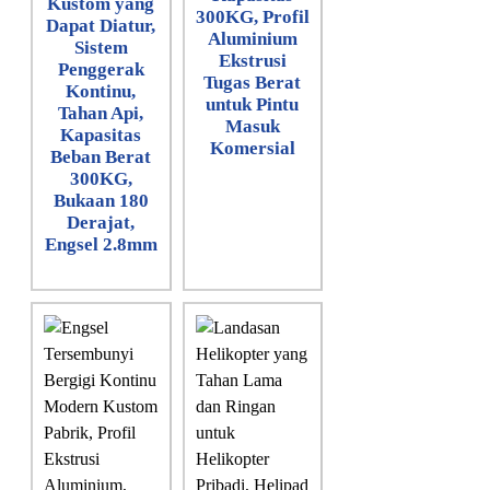
Kustom yang
300KG, Profil
Dapat Diatur,
Aluminium
Sistem
Ekstrusi
Penggerak
Tugas Berat
Kontinu,
untuk Pintu
Tahan Api,
Masuk
Kapasitas
Komersial
Beban Berat
300KG,
Bukaan 180
Derajat,
Engsel 2.8mm