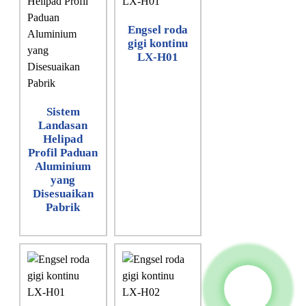
Engsel roda
gigi kontinu
LX-H01
Sistem
Landasan
Helipad
Profil Paduan
Aluminium
yang
Disesuaikan
Pabrik