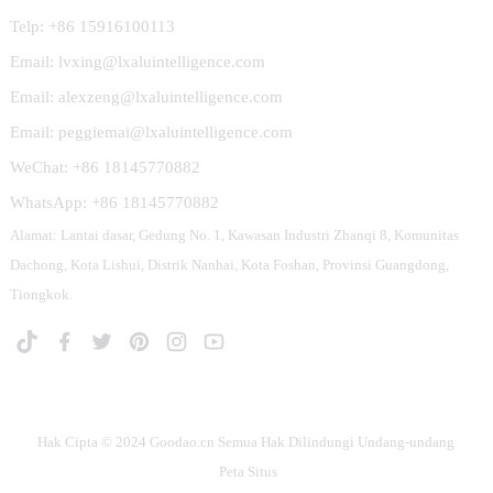
Telp: +86 15916100113
Email: lvxing@lxaluintelligence.com
Email: alexzeng@lxaluintelligence.com
Email: peggiemai@lxaluintelligence.com
WeChat: +86 18145770882
WhatsApp: +86 18145770882
Alamat: Lantai dasar, Gedung No. 1, Kawasan Industri Zhanqi 8, Komunitas
Dachong, Kota Lishui, Distrik Nanhai, Kota Foshan, Provinsi Guangdong,
Tiongkok.
Hak Cipta © 2024 Goodao.cn Semua Hak Dilindungi Undang-undang
Peta Situs