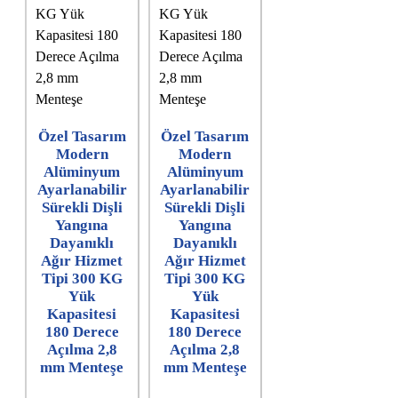
Özel Tasarım
Özel Tasarım
Modern
Modern
Alüminyum
Alüminyum
Ayarlanabilir
Ayarlanabilir
Sürekli Dişli
Sürekli Dişli
Yangına
Yangına
Dayanıklı
Dayanıklı
Ağır Hizmet
Ağır Hizmet
Tipi 300 KG
Tipi 300 KG
Yük
Yük
Kapasitesi
Kapasitesi
180 Derece
180 Derece
Açılma 2,8
Açılma 2,8
mm Menteşe
mm Menteşe