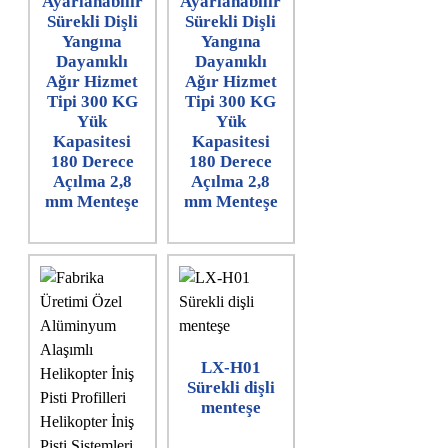
Ayarlanabilir
Ayarlanabilir
Sürekli Dişli
Sürekli Dişli
Yangına
Yangına
Dayanıklı
Dayanıklı
Ağır Hizmet
Ağır Hizmet
Tipi 300 KG
Tipi 300 KG
Yük
Yük
Kapasitesi
Kapasitesi
180 Derece
180 Derece
Açılma 2,8
Açılma 2,8
mm Menteşe
mm Menteşe
LX-H01
Sürekli dişli
menteşe