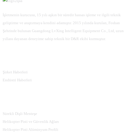
İşletmenin kurucusu, 15 yılı aşkın bir süredir hassas işleme ve ilgili teknik
geliştirme ve araştırmaya kendini adamıştır. 2015 yılında kurulan, Foshan
Şehrinde bulunan Guangdong LvXing Intelligent Equipment Co., Ltd, uzun
yıllara dayanan deneyime sahip teknik bir D&R ekibi kurmuştur.
Bilgi
Şirket Haberleri
Endüstri Haberleri
Ürün Kategorileri
Sürekli Dişli Menteşe
Helikopter Pisti ve Güvenlik Ağları
Helikopter Pisti Alüminyum Profili