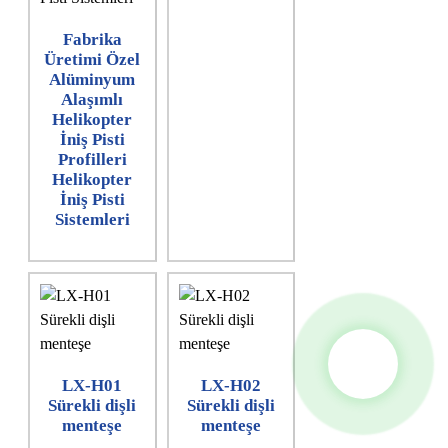
Fabrika
Üretimi Özel
Alüminyum
Alaşımlı
Helikopter
İniş Pisti
Profilleri
Helikopter
İniş Pisti
Sistemleri
LX-H01
LX-H02
Sürekli dişli
Sürekli dişli
menteşe
menteşe