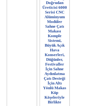
Doğrudan
Üreticisi 6000
Serisi CNC
Alüminyum
Modüler
Sahne Çatı
Makası
Komple
Sistemi,
Büyük Açık
Hava
Konserleri,
Düğünler,
Festivaller
İçin Sahne
Aydınlatma
Çatı Desteği
İçin Altı
Yönlü Makas
Küp
Köşeleriyle
Birlikte