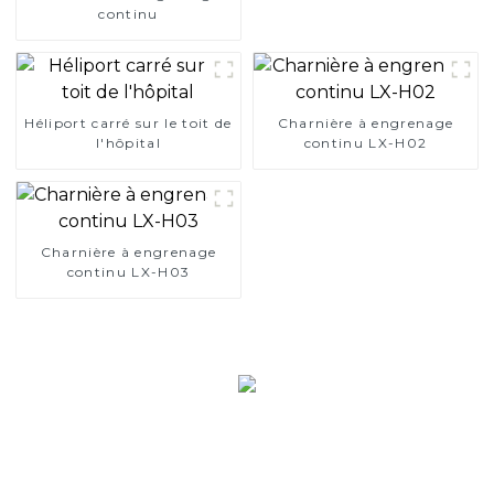
continu
Héliport carré sur le toit de
Charnière à engrenage
l'hôpital
continu LX-H02
Charnière à engrenage
continu LX-H03