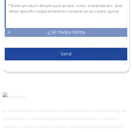
AI Helps Write
Send
Le fondateur de l'entreprise consacre plus de 15 ans à l'usinage de
précision et au développement et à la recherche techniques
associés. Fondée en 2015 à Foshan, Guangdong LvXing Intelligent