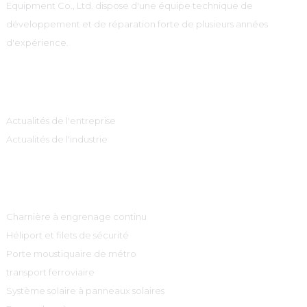
Equipment Co., Ltd. dispose d'une équipe technique de
développement et de réparation forte de plusieurs années
d'expérience.
Information
Actualités de l'entreprise
Actualités de l'industrie
Catégories De Produits
Charnière à engrenage continu
Héliport et filets de sécurité
Porte moustiquaire de métro
transport ferroviaire
Système solaire à panneaux solaires