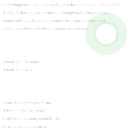
au développement technique et à la recherche connexes. Fondée en 2015 et
située à Foshan, dans la province du Guangdong, LvXing Intelligent
Equipment Co., Ltd a réuni une équipe technique de recherche et
développement forte de plusieurs années d'expérience.
Information
Actualités de l'entreprise
Actualités du secteur
Catégories De Produits
Charnière à engrenage continu
Héliport et filets de sécurité
Profilé en aluminium pour hélisurface
Porte moustiquaire de métro