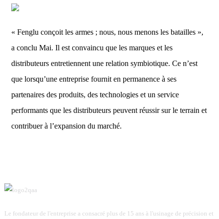
« Fenglu conçoit les armes ; nous, nous menons les batailles »,
a conclu Mai. Il est convaincu que les marques et les
distributeurs entretiennent une relation symbiotique. Ce n’est
que lorsqu’une entreprise fournit en permanence à ses
partenaires des produits, des technologies et un service
performants que les distributeurs peuvent réussir sur le terrain et
contribuer à l’expansion du marché.
Le fondateur de l'entreprise a consacré plus de 15 ans à l'usinage de précision et